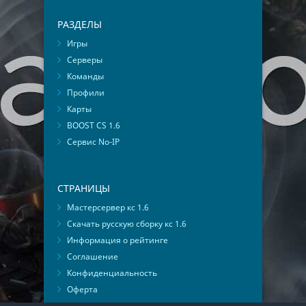
РАЗДЕЛЫ
Игры
Серверы
Команды
Профили
Карты
BOOST CS 1.6
Сервис No-IP
СТРАНИЦЫ
Мастерсервер кс 1.6
Скачать русскую сборку кс 1.6
Информация о рейтинге
Соглашение
Конфиденциальность
Оферта
Мониторинг ВКонтакте