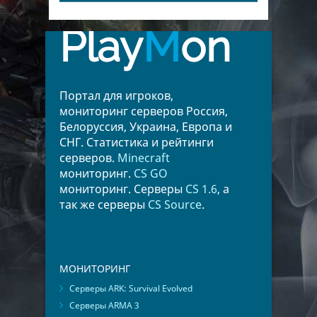
Play
M
on
Портал для игроков,
мониторинг серверов Россия,
Белоруссия, Украина, Европа и
СНГ. Статистика и рейтинги
серверов.
Minecraft
мониторинг.
CS GO
мониторинг. Серверы
CS 1.6
, а
так же серверы
CS Source
.
МОНИТОРИНГ
Серверы ARK: Survival Evolved
Серверы ARMA 3