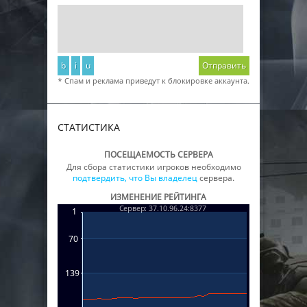
b
i
u
Отправить
* Спам и реклама приведут к блокировке аккаунта.
СТАТИСТИКА
ПОСЕЩАЕМОСТЬ СЕРВЕРА
Для сбора статистики игроков необходимо
подтвердить, что Вы владелец
сервера.
ИЗМЕНЕНИЕ РЕЙТИНГА