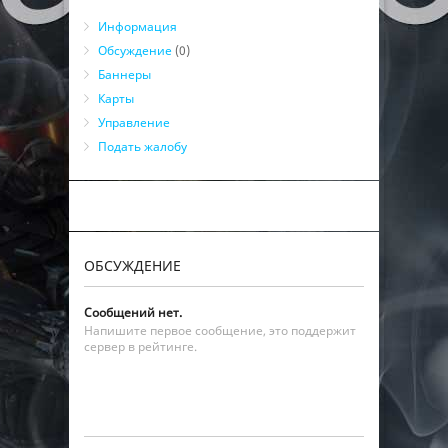
Информация
Обсуждение
(0)
Баннеры
Карты
Управление
Подать жалобу
ОБСУЖДЕНИЕ
Сообщений нет.
Напишите первое сообщение, это поддержит
сервер в рейтинге.