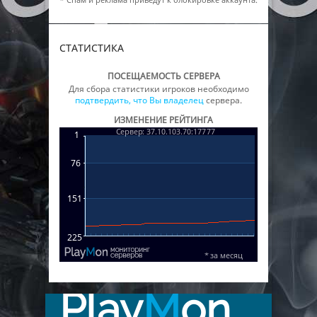
СТАТИСТИКА
ПОСЕЩАЕМОСТЬ СЕРВЕРА
Для сбора статистики игроков необходимо
подтвердить, что Вы владелец
сервера.
ИЗМЕНЕНИЕ РЕЙТИНГА
Play
M
on