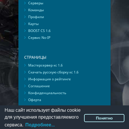
Серверы
Команды
Профили
Карты
BOOST CS 1.6
Сервис No-IP
СТРАНИЦЫ
Мастерсервер кс 1.6
Скачать русскую сборку кс 1.6
Информация о рейтинге
Соглашение
Конфиденциальность
Оферта
Мониторинг ВКонтакте
Наш сайт использует файлы cookie
для улучшения предоставляемого
Понятно
© 2016-2026
PlayMon
::
Мы ВКонтакте
сервиса.
Подробнее...