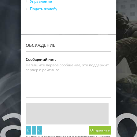
Управление
Подать жалобу
ОБСУЖДЕНИЕ
Сообщений нет.
Напишите первое сообщение, это поддержит
сервер в рейтинге.
b
i
u
Отправить
* Спам и реклама приведут к блокировке аккаунта.