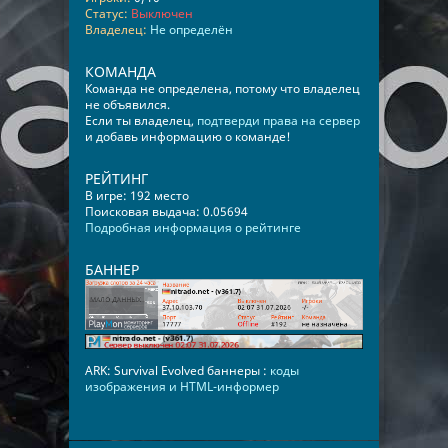
Статус:
Выключен
Владелец:
Не определён
КОМАНДА
Команда не определена, потому что владелец
не объявился.
Если ты владелец,
подтверди права на сервер
и добавь информацию о команде!
РЕЙТИНГ
В игре: 192 место
Поисковая выдача: 0.05694
Подробная информация о рейтинге
БАННЕР
ARK: Survival Evolved баннеры :
коды
изображения и HTML-информер