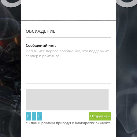
ОБСУЖДЕНИЕ
Сообщений нет.
Напишите первое сообщение, это поддержит
сервер в рейтинге.
b
i
u
Отправить
* Спам и реклама приведут к блокировке аккаунта.