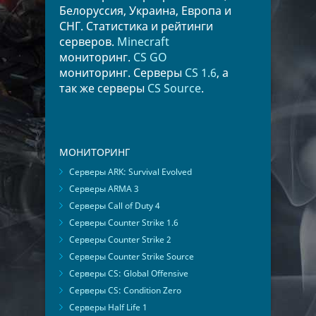
Белоруссия, Украина, Европа и
СНГ. Статистика и рейтинги
серверов.
Minecraft
мониторинг.
CS GO
мониторинг. Серверы
CS 1.6
, а
так же серверы
CS Source
.
МОНИТОРИНГ
Серверы ARK: Survival Evolved
Серверы ARMA 3
Серверы Call of Duty 4
Серверы Counter Strike 1.6
Серверы Counter Strike 2
Серверы Counter Strike Source
Серверы CS: Global Offensive
Серверы CS: Condition Zero
Серверы Half Life 1