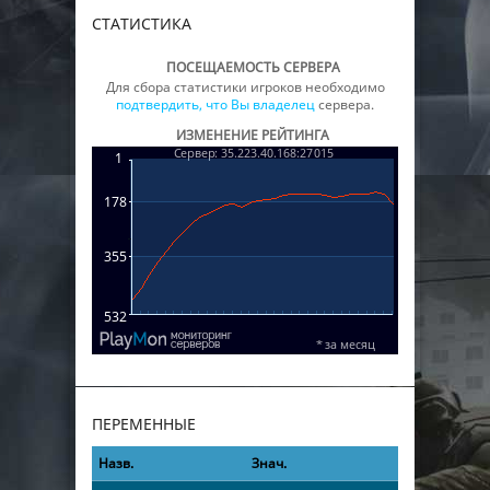
СТАТИСТИКА
ПОСЕЩАЕМОСТЬ СЕРВЕРА
Для сбора статистики игроков необходимо
подтвердить, что Вы владелец
сервера.
ИЗМЕНЕНИЕ РЕЙТИНГА
ПЕРЕМЕННЫЕ
Назв.
Знач.