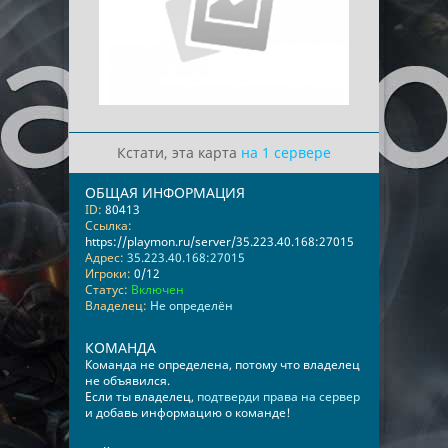
Кстати, эта карта
на 1 сервере
ОБЩАЯ ИНФОРМАЦИЯ
ID:
80413
Ссылка:
https://playmon.ru/server/35.223.40.168:27015
Адрес:
35.223.40.168:27015
Игроки:
0/12
Статус:
Включен
Владелец:
Не определён
КОМАНДА
Команда не определена, потому что владелец
не объявился.
Если ты владелец,
подтверди права на сервер
и добавь информацию о команде!