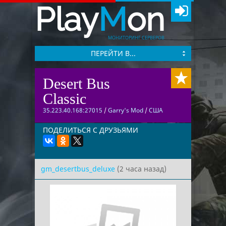
Play
M
on
МОНИТОРИНГ СЕРВЕРОВ
ПЕРЕЙТИ В...
Desert Bus
Classic
35.223.40.168:27015
/
Garry's Mod
/
США
ПОДЕЛИТЬСЯ С ДРУЗЬЯМИ
gm_desertbus_deluxe
(2 часа назад)