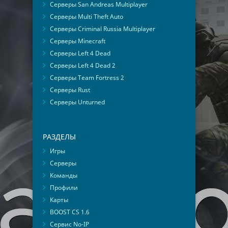
Серверы San Andreas Multiplayer
Серверы Multi Theft Auto
Серверы Criminal Russia Multiplayer
Серверы Minecraft
Серверы Left 4 Dead
Серверы Left 4 Dead 2
Серверы Team Fortress 2
Серверы Rust
Серверы Unturned
РАЗДЕЛЫ
Игры
Серверы
Команды
Профили
Карты
BOOST CS 1.6
Сервис No-IP