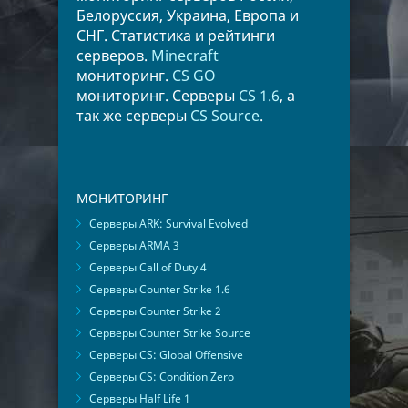
Белоруссия, Украина, Европа и
СНГ. Статистика и рейтинги
серверов.
Minecraft
мониторинг.
CS GO
мониторинг. Серверы
CS 1.6
, а
так же серверы
CS Source
.
МОНИТОРИНГ
Серверы ARK: Survival Evolved
Серверы ARMA 3
Серверы Call of Duty 4
Серверы Counter Strike 1.6
Серверы Counter Strike 2
Серверы Counter Strike Source
Серверы CS: Global Offensive
Серверы CS: Condition Zero
Серверы Half Life 1