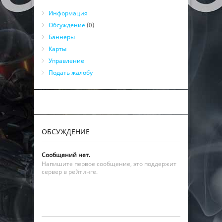
Информация
Обсуждение
(0)
Баннеры
Карты
Управление
Подать жалобу
ОБСУЖДЕНИЕ
Сообщений нет.
Напишите первое сообщение, это поддержит
сервер в рейтинге.