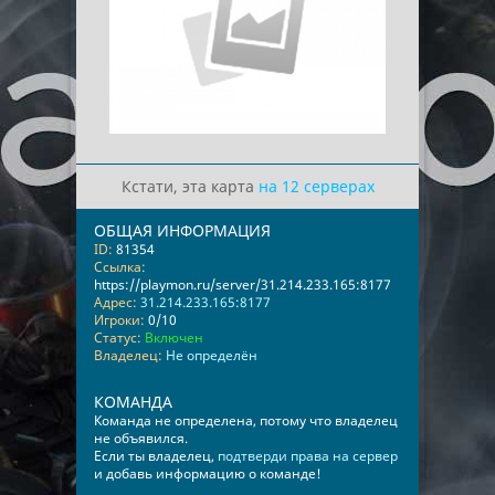
Кстати, эта карта
на 12 серверах
ОБЩАЯ ИНФОРМАЦИЯ
ID:
81354
Ссылка:
https://playmon.ru/server/31.214.233.165:8177
Адрес:
31.214.233.165:8177
Игроки:
0/10
Статус:
Включен
Владелец:
Не определён
КОМАНДА
Команда не определена, потому что владелец
не объявился.
Если ты владелец,
подтверди права на сервер
и добавь информацию о команде!