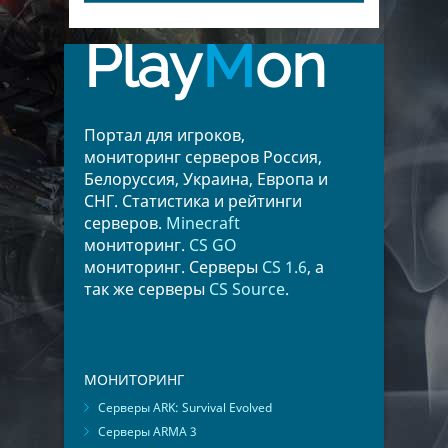
Play
M
on
Портал для игроков,
мониторинг серверов Россия,
Белоруссия, Украина, Европа и
СНГ. Статистика и рейтинги
серверов.
Minecraft
мониторинг.
CS GO
мониторинг. Серверы
CS 1.6
, а
так же серверы
CS Source
.
МОНИТОРИНГ
Серверы ARK: Survival Evolved
Серверы ARMA 3