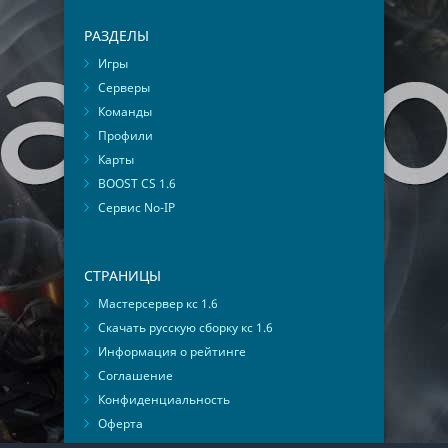
РАЗДЕЛЫ
Игры
Серверы
Команды
Профили
Карты
BOOST CS 1.6
Сервис No-IP
СТРАНИЦЫ
Мастерсервер кс 1.6
Скачать русскую сборку кс 1.6
Информация о рейтинге
Соглашение
Конфиденциальность
Оферта
Мониторинг ВКонтакте