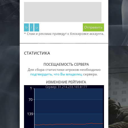
b
i
u
Отправить
* Спам и реклама приведут к блокировке аккаунта.
СТАТИСТИКА
ПОСЕЩАЕМОСТЬ СЕРВЕРА
Для сбора статистики игроков необходимо
подтвердить, что Вы владелец
сервера.
ИЗМЕНЕНИЕ РЕЙТИНГА