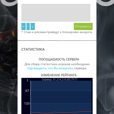
b
i
u
Отправить
* Спам и реклама приведут к блокировке аккаунта.
СТАТИСТИКА
ПОСЕЩАЕМОСТЬ СЕРВЕРА
Для сбора статистики игроков необходимо
подтвердить, что Вы владелец
сервера.
ИЗМЕНЕНИЕ РЕЙТИНГА