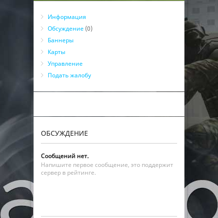
Информация
Обсуждение
(0)
Баннеры
Карты
Управление
Подать жалобу
ОБСУЖДЕНИЕ
Сообщений нет.
Напишите первое сообщение, это поддержит
сервер в рейтинге.