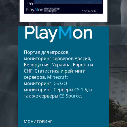
Play
M
on
Портал для игроков,
мониторинг серверов Россия,
Белоруссия, Украина, Европа и
СНГ. Статистика и рейтинги
серверов.
Minecraft
мониторинг.
CS GO
мониторинг. Серверы
CS 1.6
, а
так же серверы
CS Source
.
МОНИТОРИНГ