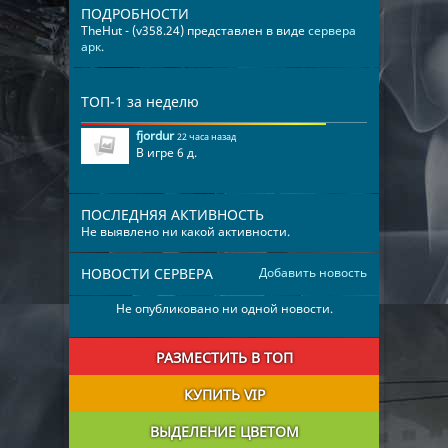
ПОДРОБНОСТИ
TheHut - (v358.24) представлен в виде
сервера
арк
.
ТОП-1 за неделю
fjordur
22 часа назад
В игре 6 д.
ПОСЛЕДНЯЯ АКТИВНОСТЬ
Не выявлено ни какой активности.
НОВОСТИ СЕРВЕРА
Добавить новость
Не опубликовано ни одной новости.
РАЗМЕСТИТЬ В ТОП
КУПИТЬ VIP
ВЫДЕЛЕНИЕ ЦВЕТОМ