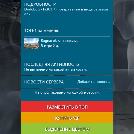
ПОДРОБНОСТИ
Dodobois - (v361.7) представлен в виде
сервера
арк
.
ТОП-1 за неделю
Ragnarok
22:14 03.08.2026
В игре 2 д.
ПОСЛЕДНЯЯ АКТИВНОСТЬ
Не выявлено ни какой активности.
НОВОСТИ СЕРВЕРА
Добавить новость
Не опубликовано ни одной новости.
РАЗМЕСТИТЬ В ТОП
КУПИТЬ VIP
ВЫДЕЛЕНИЕ ЦВЕТОМ