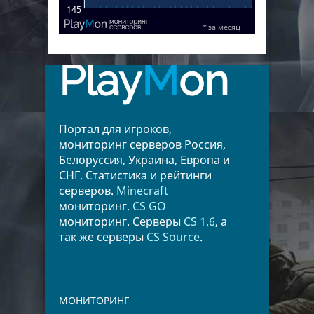
Play
M
on
Портал для игроков,
мониторинг серверов Россия,
Белоруссия, Украина, Европа и
СНГ. Статистика и рейтинги
серверов.
Minecraft
мониторинг.
CS GO
мониторинг. Серверы
CS 1.6
, а
так же серверы
CS Source
.
МОНИТОРИНГ