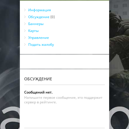
Информация
Обсуждение
(0)
Баннеры
Карты
Управление
Подать жалобу
ОБСУЖДЕНИЕ
Сообщений нет.
Напишите первое сообщение, это поддержит
сервер в рейтинге.