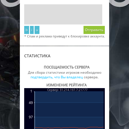
b
i
u
Отправить
* Спам и реклама приведут к блокировке аккаунта.
СТАТИСТИКА
ПОСЕЩАЕМОСТЬ СЕРВЕРА
Для сбора статистики игроков необходимо
подтвердить, что Вы владелец
сервера.
ИЗМЕНЕНИЕ РЕЙТИНГА