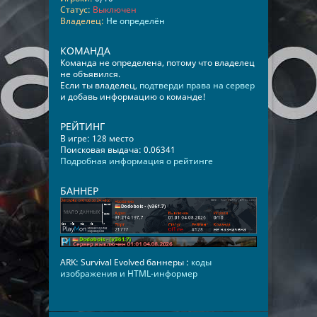
Статус:
Выключен
Владелец:
Не определён
КОМАНДА
Команда не определена, потому что владелец
не объявился.
Если ты владелец,
подтверди права на сервер
и добавь информацию о команде!
РЕЙТИНГ
В игре: 128 место
Поисковая выдача: 0.06341
Подробная информация о рейтинге
БАННЕР
ARK: Survival Evolved баннеры :
коды
изображения и HTML-информер