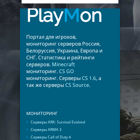
Play
M
on
Портал для игроков,
мониторинг серверов Россия,
Белоруссия, Украина, Европа и
СНГ. Статистика и рейтинги
серверов.
Minecraft
мониторинг.
CS GO
мониторинг. Серверы
CS 1.6
, а
так же серверы
CS Source
.
МОНИТОРИНГ
Серверы ARK: Survival Evolved
Серверы ARMA 3
Серверы Call of Duty 4