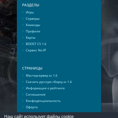
РАЗДЕЛЫ
Игры
Серверы
Команды
Профили
Карты
BOOST CS 1.6
Сервис No-IP
СТРАНИЦЫ
Мастерсервер кс 1.6
Скачать русскую сборку кс 1.6
Информация о рейтинге
Соглашение
Конфиденциальность
Оферта
Мониторинг ВКонтакте
Наш сайт использует файлы cookie