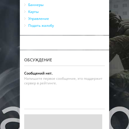
Баннеры
Карты
Управление
Подать жалобу
ОБСУЖДЕНИЕ
Сообщений нет.
Напишите первое сообщение, это поддержит
сервер в рейтинге.