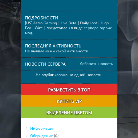
ПОДРОБНОСТИ
[US] Astro Gaming | Live Beta | Daily Loot | High
Eco | Wire | представлен в виде
сервера гаррис
мод
.
ПОСЛЕДНЯЯ АКТИВНОСТЬ
Не выявлено ни какой активности.
НОВОСТИ СЕРВЕРА
Добавить новость
Не опубликовано ни одной новости.
РАЗМЕСТИТЬ В ТОП
КУПИТЬ VIP
ВЫДЕЛЕНИЕ ЦВЕТОМ
Информация
Обсуждение
(0)