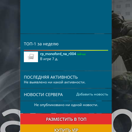
ТОП-1 за неделю
rp_monoford_na_r004
сейчас
В игре 7 д.
ПОСЛЕДНЯЯ АКТИВНОСТЬ
Не выявлено ни какой активности.
НОВОСТИ СЕРВЕРА
Добавить новость
Не опубликовано ни одной новости.
РАЗМЕСТИТЬ В ТОП
КУПИТЬ VIP