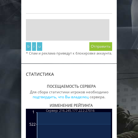
b
i
u
Отправить
* Спам и реклама приведут к блокировке аккаунта.
СТАТИСТИКА
ПОСЕЩАЕМОСТЬ СЕРВЕРА
Для сбора статистики игроков необходимо
подтвердить, что Вы владелец
сервера.
ИЗМЕНЕНИЕ РЕЙТИНГА