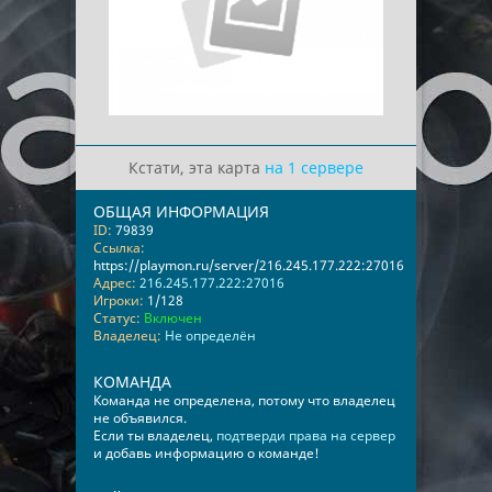
Кстати, эта карта
на 1 сервере
ОБЩАЯ ИНФОРМАЦИЯ
ID:
79839
Ссылка:
https://playmon.ru/server/216.245.177.222:27016
Адрес:
216.245.177.222:27016
Игроки:
1/128
Статус:
Включен
Владелец:
Не определён
КОМАНДА
Команда не определена, потому что владелец
не объявился.
Если ты владелец,
подтверди права на сервер
и добавь информацию о команде!