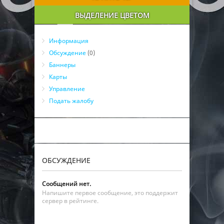
ВЫДЕЛЕНИЕ ЦВЕТОМ
Информация
Обсуждение
(0)
Баннеры
Карты
Управление
Подать жалобу
ОБСУЖДЕНИЕ
Сообщений нет.
Напишите первое сообщение, это поддержит
сервер в рейтинге.