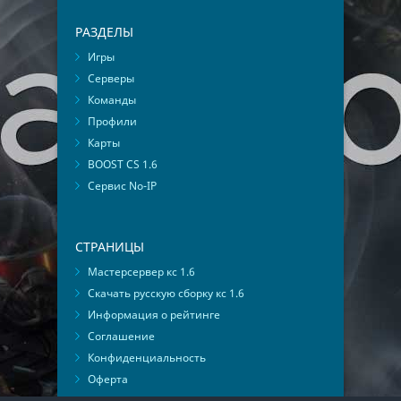
РАЗДЕЛЫ
Игры
Серверы
Команды
Профили
Карты
BOOST CS 1.6
Сервис No-IP
СТРАНИЦЫ
Мастерсервер кс 1.6
Скачать русскую сборку кс 1.6
Информация о рейтинге
Соглашение
Конфиденциальность
Оферта
Мониторинг ВКонтакте