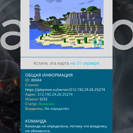
Кстати, эта карта
на 31 сервере
ОБЩАЯ ИНФОРМАЦИЯ
ID:
80684
Ссылка:
https://playmon.ru/server/212.192.29.26:25274
Адрес:
212.192.29.26:25274
Игроки:
0/32
Статус:
Включен
Владелец:
Не определён
КОМАНДА
Команда не определена, потому что владелец
не объявился.