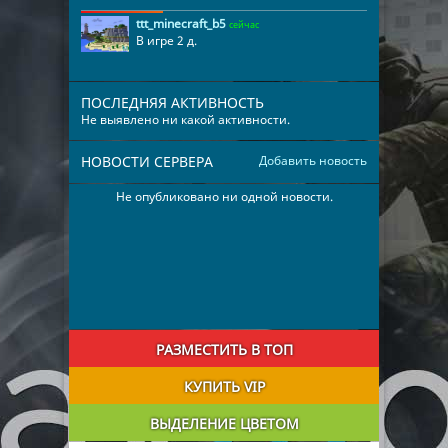
ttt_minecraft_b5
сейчас
В игре 2 д.
ПОСЛЕДНЯЯ АКТИВНОСТЬ
Не выявлено ни какой активности.
НОВОСТИ СЕРВЕРА
Добавить новость
Не опубликовано ни одной новости.
РАЗМЕСТИТЬ В ТОП
КУПИТЬ VIP
ВЫДЕЛЕНИЕ ЦВЕТОМ