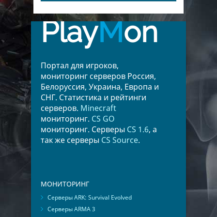
Play
M
on
Портал для игроков,
мониторинг серверов Россия,
Белоруссия, Украина, Европа и
СНГ. Статистика и рейтинги
серверов.
Minecraft
мониторинг.
CS GO
мониторинг. Серверы
CS 1.6
, а
так же серверы
CS Source
.
МОНИТОРИНГ
Серверы ARK: Survival Evolved
Серверы ARMA 3