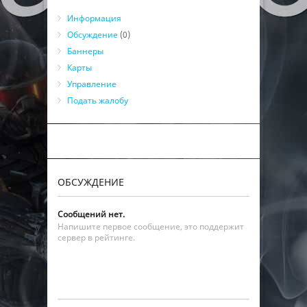
Информация
Обсуждение
(0)
Баннеры
Карты
Управление
Подать жалобу
ОБСУЖДЕНИЕ
Сообщений нет.
Напишите первое сообщение, это поддержит
сервер в рейтинге.