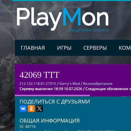
Play
M
on
МОНИТОРИНГ СЕРВЕРОВ
ГЛАВНАЯ
ИГРЫ
СЕРВЕРЫ
КОМ
42069 TTT
212.132.118.81:27015
/
Garry's Mod
/
Великобритания
Серевер выключен 18:59 10.07.2026 / Следующее обновление че
ПОДЕЛИТЬСЯ С ДРУЗЬЯМИ
ОБЩАЯ ИНФОРМАЦИЯ
ID:
80716