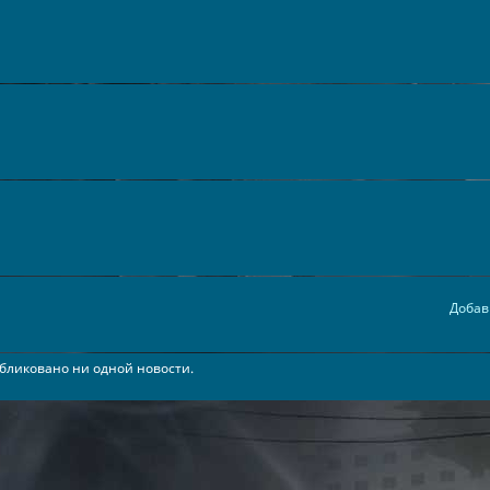
Добав
бликовано ни одной новости.