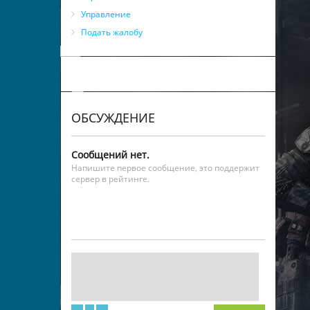
Управление
Подать жалобу
ОБСУЖДЕНИЕ
Сообщений нет.
Напишите первое сообщение, это поддержит
сервер в рейтинге.