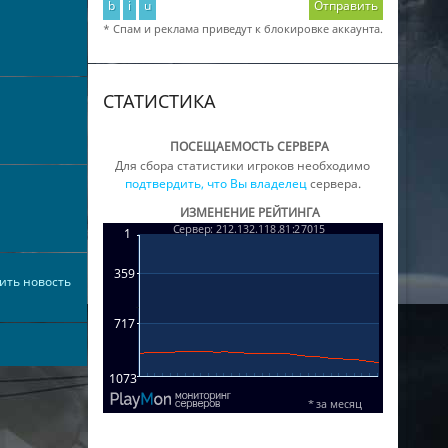
b
i
u
Отправить
* Спам и реклама приведут к блокировке аккаунта.
СТАТИСТИКА
ПОСЕЩАЕМОСТЬ СЕРВЕРА
Для сбора статистики игроков необходимо
подтвердить, что Вы владелец
сервера.
ИЗМЕНЕНИЕ РЕЙТИНГА
ить новость