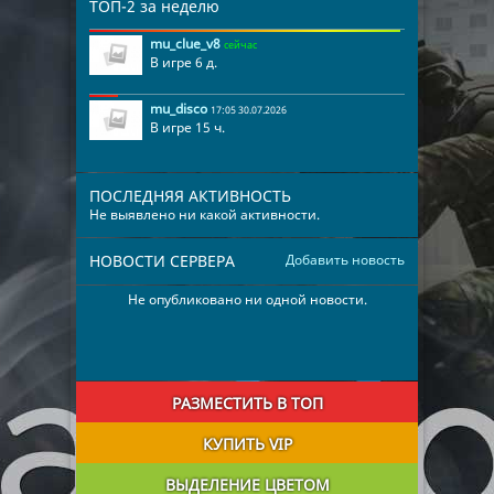
ТОП-2 за неделю
mu_clue_v8
сейчас
В игре 6 д.
mu_disco
17:05 30.07.2026
В игре 15 ч.
ПОСЛЕДНЯЯ АКТИВНОСТЬ
Не выявлено ни какой активности.
НОВОСТИ СЕРВЕРА
Добавить новость
Не опубликовано ни одной новости.
РАЗМЕСТИТЬ В ТОП
КУПИТЬ VIP
ВЫДЕЛЕНИЕ ЦВЕТОМ