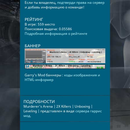
Если ты владелец,
подтверди права на сервер
и добавь информацию о команде!
РЕЙТИНГ
В игре: 559 место
Поисковая выдача: 0.05586
Подробная информация о рейтинге
БАННЕР
Garry's Mod баннеры :
коды изображения и
HTML-информер
ПОДРОБНОСТИ
Murderer's Arena | 2X Killers | Unboxing |
Leveling | представлен в виде
сервера гаррис
мод
.