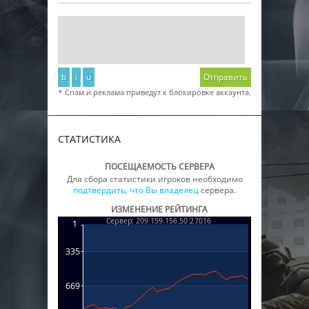
b
i
u
Отправить
* Спам и реклама приведут к блокировке аккаунта.
СТАТИСТИКА
ПОСЕЩАЕМОСТЬ СЕРВЕРА
Для сбора статистики игроков необходимо
подтвердить, что Вы владелец
сервера.
ИЗМЕНЕНИЕ РЕЙТИНГА