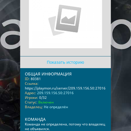
Показать историю
ОБЩАЯ ИНФОРМАЦИЯ
ID:
80381
Ссылка:
https://playmon.ru/server/209.159.156.50:27016
Адрес:
209.159.156.50:27016
Игроки:
0/32
Статус:
Включен
Владелец:
Не определён
КОМАНДА
Команда не определена, потому что владелец
не объявился.