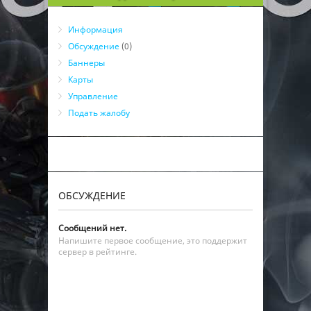
Информация
Обсуждение
(0)
Баннеры
Карты
Управление
Подать жалобу
ОБСУЖДЕНИЕ
Сообщений нет.
Напишите первое сообщение, это поддержит
сервер в рейтинге.