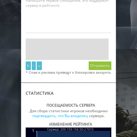
Напишите первое сообщение, это поддержит
сервер в рейтинге.
b
i
u
Отправить
* Спам и реклама приведут к блокировке аккаунта.
СТАТИСТИКА
ПОСЕЩАЕМОСТЬ СЕРВЕРА
Для сбора статистики игроков необходимо
подтвердить, что Вы владелец
сервера.
ИЗМЕНЕНИЕ РЕЙТИНГА