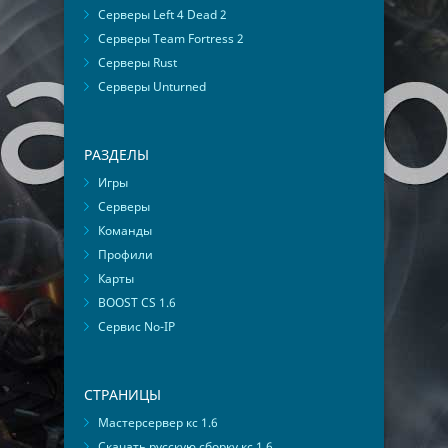
Серверы Left 4 Dead 2
Серверы Team Fortress 2
Серверы Rust
Серверы Unturned
РАЗДЕЛЫ
Игры
Серверы
Команды
Профили
Карты
BOOST CS 1.6
Сервис No-IP
СТРАНИЦЫ
Мастерсервер кс 1.6
Скачать русскую сборку кс 1.6