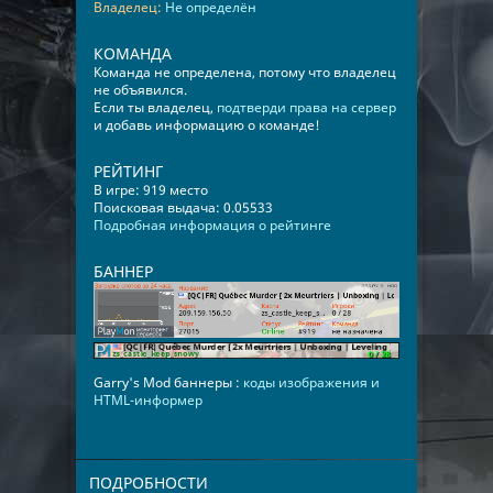
Владелец:
Не определён
КОМАНДА
Команда не определена, потому что владелец
не объявился.
Если ты владелец,
подтверди права на сервер
и добавь информацию о команде!
РЕЙТИНГ
В игре: 919 место
Поисковая выдача: 0.05533
Подробная информация о рейтинге
БАННЕР
Garry's Mod баннеры :
коды изображения и
HTML-информер
ПОДРОБНОСТИ