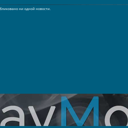
бликовано ни одной новости.