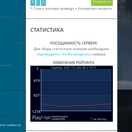
b
i
u
Отправить
* Спам и реклама приведут к блокировке аккаунта.
СТАТИСТИКА
ПОСЕЩАЕМОСТЬ СЕРВЕРА
Для сбора статистики игроков необходимо
подтвердить, что Вы владелец
сервера.
ИЗМЕНЕНИЕ РЕЙТИНГА
ить новость