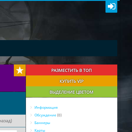
РАЗМЕСТИТЬ В ТОП
КУПИТЬ VIP
ВЫДЕЛЕНИЕ ЦВЕТОМ
Информация
Обсуждение
(0)
назад)
Баннеры
Карты