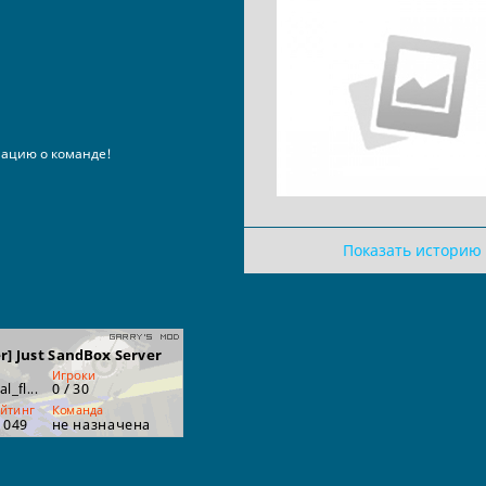
ацию о команде!
Показать историю