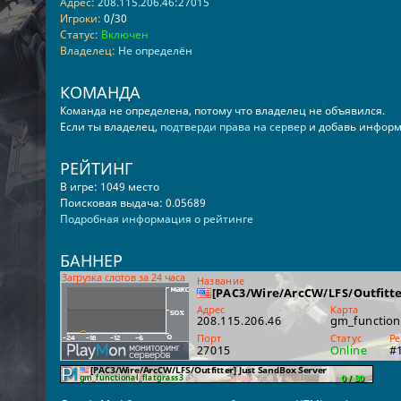
Адрес:
208.115.206.46:27015
Игроки:
0/30
Статус:
Включен
Владелец:
Не определён
КОМАНДА
Команда не определена, потому что владелец не объявился.
Если ты владелец,
подтверди права на сервер
и добавь информ
РЕЙТИНГ
В игре: 1049 место
Поисковая выдача: 0.05689
Подробная информация о рейтинге
БАННЕР