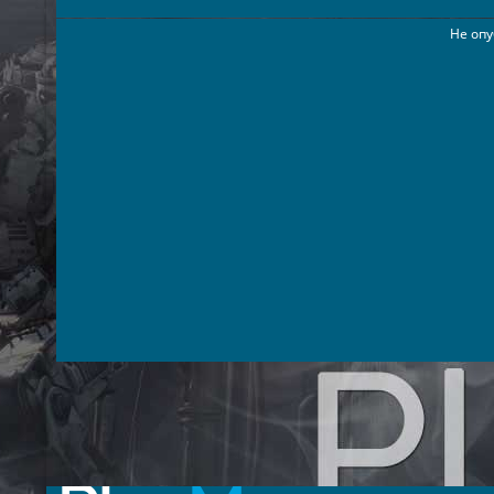
Не опу