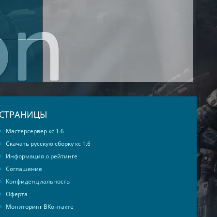
СТРАНИЦЫ
Мастерсервер кс 1.6
Скачать русскую сборку кс 1.6
Информация о рейтинге
Соглашение
Конфиденциальность
Оферта
Мониторинг ВКонтакте