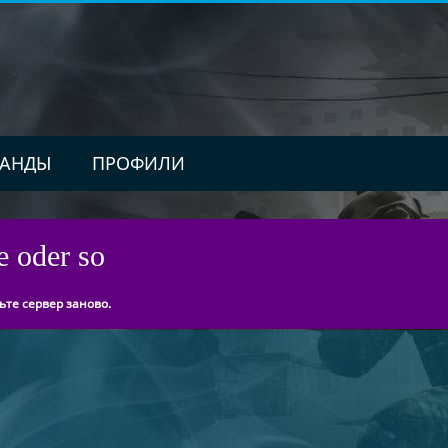
АНДЫ
ПРОФИЛИ
e oder so
ьте сервер заново.