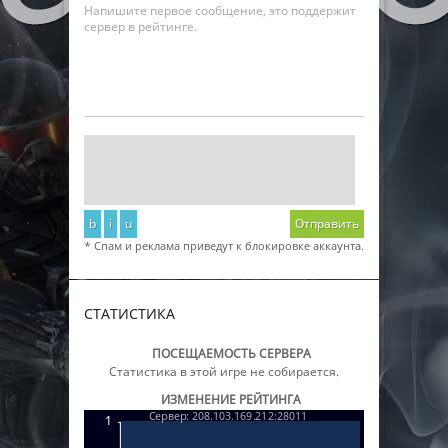
Напишите первое сообщение, это поддержит
сервер в рейтинге.
b
i
u
Отправить
* Спам и реклама приведут к блокировке аккаунта.
СТАТИСТИКА
ПОСЕЩАЕМОСТЬ СЕРВЕРА
Статистика в этой игре не собирается.
ИЗМЕНЕНИЕ РЕЙТИНГА