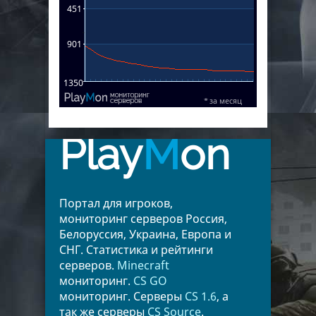
Play
M
on
Портал для игроков,
мониторинг серверов Россия,
Белоруссия, Украина, Европа и
СНГ. Статистика и рейтинги
серверов.
Minecraft
мониторинг.
CS GO
мониторинг. Серверы
CS 1.6
, а
так же серверы
CS Source
.