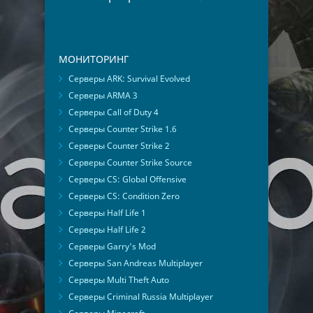
МОНИТОРИНГ
Серверы ARK: Survival Evolved
Серверы ARMA 3
Серверы Call of Duty 4
Серверы Counter Strike 1.6
Серверы Counter Strike 2
Серверы Counter Strike Source
Серверы CS: Global Offensive
Серверы CS: Condition Zero
Серверы Half Life 1
Серверы Half Life 2
Серверы Garry's Mod
Серверы San Andreas Multiplayer
Серверы Multi Theft Auto
Серверы Criminal Russia Multiplayer