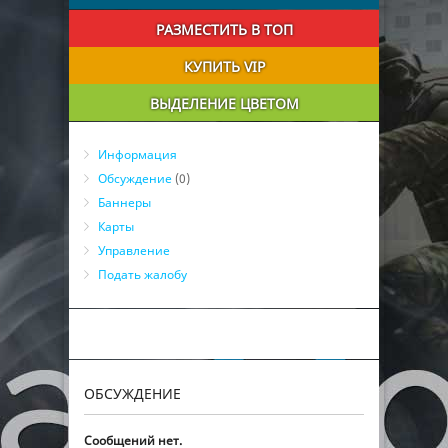
РАЗМЕСТИТЬ В ТОП
КУПИТЬ VIP
ВЫДЕЛЕНИЕ ЦВЕТОМ
Информация
Обсуждение
(0)
Баннеры
Карты
Управление
Подать жалобу
ОБСУЖДЕНИЕ
Сообщений нет.