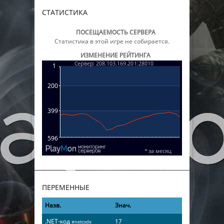
СТАТИСТИКА
ПОСЕЩАЕМОСТЬ СЕРВЕРА
Статистика в этой игре не собирается.
ИЗМЕНЕНИЕ РЕЙТИНГА
ПЕРЕМЕННЫЕ
Назв.
Знач.
.NET-код
17
#netcode