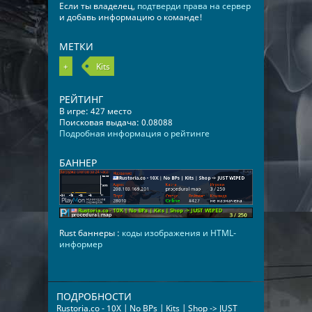
Если ты владелец,
подтверди права на сервер
и добавь информацию о команде!
МЕТКИ
+
Kits
РЕЙТИНГ
В игре: 427 место
Поисковая выдача: 0.08088
Подробная информация о рейтинге
БАННЕР
Rust баннеры :
коды изображения и HTML-
информер
ПОДРОБНОСТИ
Rustoria.co - 10X | No BPs | Kits | Shop -> JUST