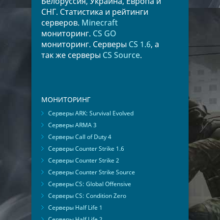
Белоруссия, Украина, Европа и
СНГ. Статистика и рейтинги
серверов.
Minecraft
мониторинг.
CS GO
мониторинг. Серверы
CS 1.6
, а
так же серверы
CS Source
.
МОНИТОРИНГ
Серверы ARK: Survival Evolved
Серверы ARMA 3
Серверы Call of Duty 4
Серверы Counter Strike 1.6
Серверы Counter Strike 2
Серверы Counter Strike Source
Серверы CS: Global Offensive
Серверы CS: Condition Zero
Серверы Half Life 1
Серверы Half Life 2