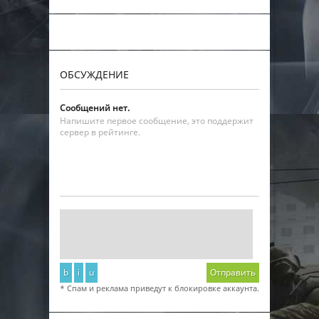
ОБСУЖДЕНИЕ
Сообщений нет.
Напишите первое сообщение, это поддержит
сервер в рейтинге.
b
i
u
Отправить
* Спам и реклама приведут к блокировке аккаунта.