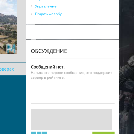
Управление
Подать жалобу
ОБСУЖДЕНИЕ
Сообщений нет.
ерверах
Напишите первое сообщение, это поддержит
сервер в рейтинге.