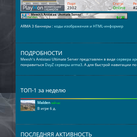
ARMA 3 баннеры :
коды изображения и HTML-информер
ПОДРОБНОСТИ
Meesh's Antistasi Ultimate Server представлен в виде
сервера ар
понравиться
DayZ серверы arma3
. А для быстрой навигации п
ТОП-1 за неделю
Malden
сейчас
В игре 6 д.
ПОСЛЕДНЯЯ АКТИВНОСТЬ