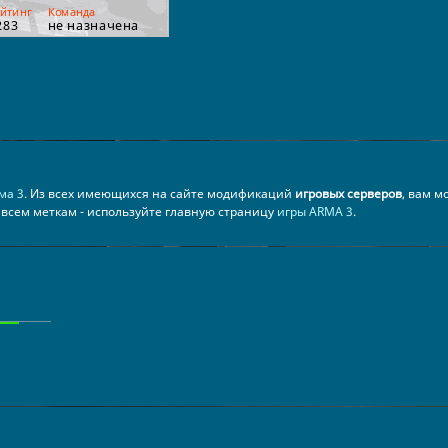
ма 3
. Из всех имеющихся на сайте модификаций
игровых серверов
, вам м
о всем меткам - используйте главную страницу
игры ARMA 3
.