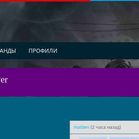
АНДЫ
ПРОФИЛИ
er
malden
(2 часа назад)