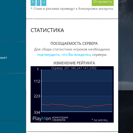
b
i
u
Отправить
* Спам и реклама приведут к блокировке аккаунта.
СТАТИСТИКА
ПОСЕЩАЕМОСТЬ СЕРВЕРА
Для сбора статистики игроков необходимо
подтвердить, что Вы владелец
сервера.
ожет
ИЗМЕНЕНИЕ РЕЙТИНГА