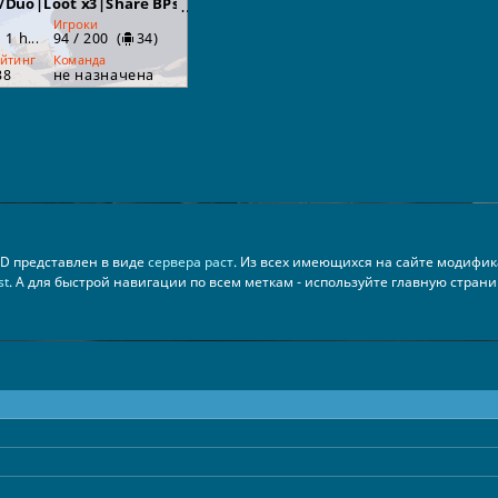
ED представлен в виде
сервера раст
. Из всех имеющихся на сайте модифи
st
. А для быстрой навигации по всем меткам - используйте главную стран