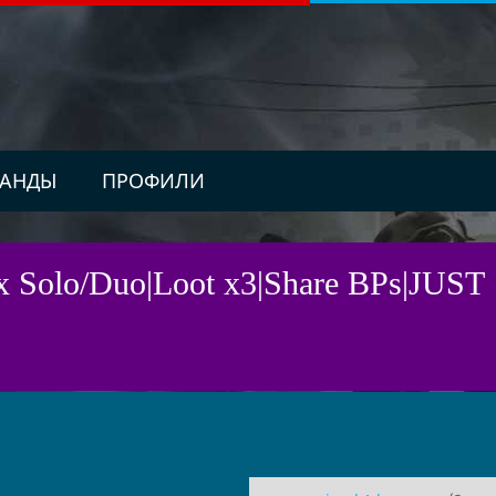
АНДЫ
ПРОФИЛИ
lo/Duo|Loot x3|Share BPs|JUST