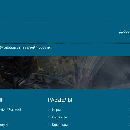
Добав
бликовано ни одной новости.
Г
РАЗДЕЛЫ
ival Evolved
Игры
Серверы
uty 4
Команды