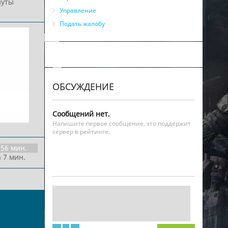
нуты
Управление
Подать жалобу
ОБСУЖДЕНИЕ
Сообщений нет.
Напишите первое сообщение, это поддержит
сервер в рейтинге.
56 мин.
 7 мин.