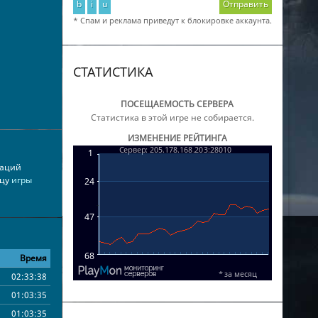
b
i
u
Отправить
* Спам и реклама приведут к блокировке аккаунта.
СТАТИСТИКА
ПОСЕЩАЕМОСТЬ СЕРВЕРА
Статистика в этой игре не собирается.
ИЗМЕНЕНИЕ РЕЙТИНГА
каций
ицу
игры
Время
02:33:38
01:03:35
01:03:35