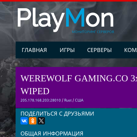
Play
M
on
МОНИТОРИНГ СЕРВЕРОВ
ГЛАВНАЯ
ИГРЫ
СЕРВЕРЫ
КОМ
WEREWOLF GAMING.CO 3x So
WIPED
205.178.168.203:28010
/
Rust
/
США
ПОДЕЛИТЬСЯ С ДРУЗЬЯМИ
ОБЩАЯ ИНФОРМАЦИЯ