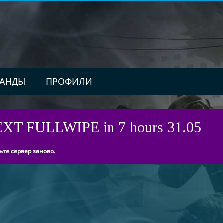
АНДЫ
ПРОФИЛИ
NEXT FULLWIPE in 7 hours 31.05
ьте сервер заново.