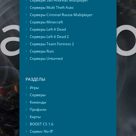
Серверы San Andreas Multiplayer
Серверы Multi Theft Auto
Серверы Criminal Russia Multiplayer
Серверы Minecraft
Серверы Left 4 Dead
Серверы Left 4 Dead 2
Серверы Team Fortress 2
Серверы Rust
Серверы Unturned
РАЗДЕЛЫ
Игры
Серверы
Команды
Профили
Карты
BOOST CS 1.6
Сервис No-IP