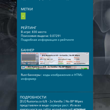
МЕТКИ
+
РЕЙТИНГ
В игре: 830 место
Поисковая выдача: 0.07291
Подробная информация о рейтинге
БАННЕР
Rust баннеры :
коды изображения и HTML-
информер
ПОДРОБНОСТИ
[EU] Rustoria.co 6/8 - 2x Vanilla | No BP Wipes
представлен в виде
сервера раст
. Из всех
имеющихся на сайте модификаций
игровых