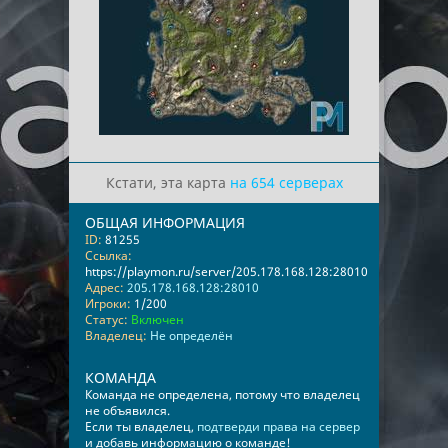
Кстати, эта карта
на 654 серверах
ОБЩАЯ ИНФОРМАЦИЯ
ID:
81255
Ссылка:
https://playmon.ru/server/205.178.168.128:28010
Адрес:
205.178.168.128:28010
Игроки:
1/200
Статус:
Включен
Владелец:
Не определён
КОМАНДА
Команда не определена, потому что владелец
не объявился.
Если ты владелец,
подтверди права на сервер
и добавь информацию о команде!