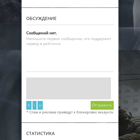
ОБСУЖДЕНИЕ
Сообщений нет.
Напишите первое сообщение, это поддержит
сервер в рейтинге.
b
i
u
Отправить
* Спам и реклама приведут к блокировке аккаунта.
СТАТИСТИКА