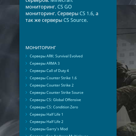
серверов.
Minecraft
мониторинг.
CS GO
мониторинг. Серверы
CS 1.6
, а
так же серверы
CS Source
.
МОНИТОРИНГ
Серверы ARK: Survival Evolved
Серверы ARMA 3
Серверы Call of Duty 4
Серверы Counter Strike 1.6
Серверы Counter Strike 2
Серверы Counter Strike Source
Серверы CS: Global Offensive
Серверы CS: Condition Zero
Серверы Half Life 1
Серверы Half Life 2
Серверы Garry's Mod