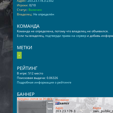
Адрес:
203.23.178.3:2302
Игроки:
0/10
Статус:
Включен
Владелец:
Не определён
КОМАНДА
Команда не определена, потому что владелец не объявился.
Если ты владелец,
подтверди права на сервер
и добавь информ
МЕТКИ
+
РЕЙТИНГ
В игре: 512 место
Поисковая выдача: 0.06326
Подробная информация о рейтинге
БАННЕР