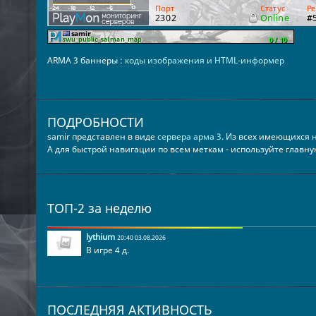
ARMA 3 баннеры :
коды изображения и HTML-информер
ПОДРОБНОСТИ
samir представлен в виде
сервера арма 3
. Из всех имеющихся
А для быстрой навигации по всем меткам - используйте главн
ТОП-2 за неделю
lythium
20:40 03.08.2026
В игре 4 д.
ПОСЛЕДНЯЯ АКТИВНОСТЬ