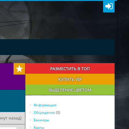
РАЗМЕСТИТЬ В ТОП
КУПИТЬ VIP
ВЫДЕЛЕНИЕ ЦВЕТОМ
Информация
Обсуждение
(0)
нут назад)
Баннеры
Карты