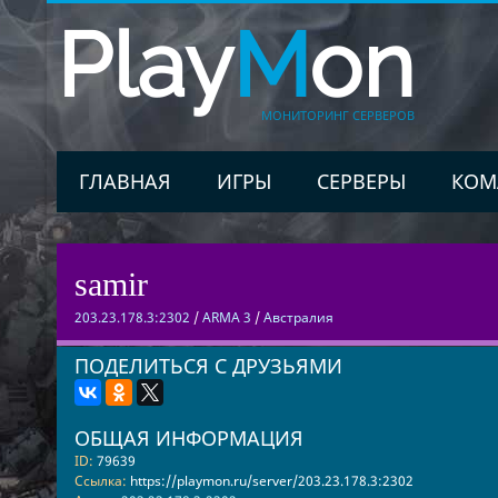
Play
M
on
МОНИТОРИНГ СЕРВЕРОВ
ГЛАВНАЯ
ИГРЫ
СЕРВЕРЫ
КОМ
samir
203.23.178.3:2302
/
ARMA 3
/
Австралия
ПОДЕЛИТЬСЯ С ДРУЗЬЯМИ
ОБЩАЯ ИНФОРМАЦИЯ
ID:
79639
Ссылка:
https://playmon.ru/server/203.23.178.3:2302