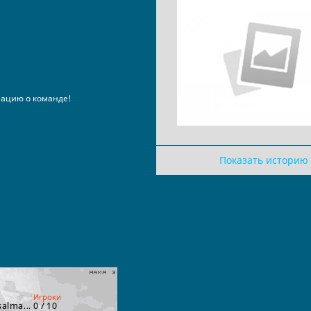
ацию о команде!
Показать историю