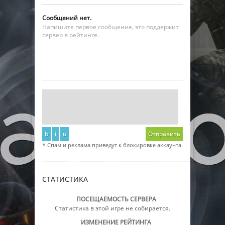
Сообщений нет.
Напишите первое сообщение, это поддержит
сервер в рейтинге.
b
i
u
Отправить
* Спам и реклама приведут к блокировке аккаунта.
СТАТИСТИКА
ПОСЕЩАЕМОСТЬ СЕРВЕРА
Статистика в этой игре не собирается.
ИЗМЕНЕНИЕ РЕЙТИНГА