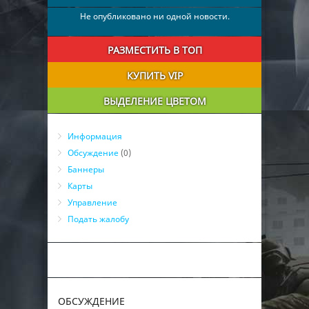
Не опубликовано ни одной новости.
РАЗМЕСТИТЬ В ТОП
КУПИТЬ VIP
ВЫДЕЛЕНИЕ ЦВЕТОМ
Информация
Обсуждение
(0)
Баннеры
Карты
Управление
Подать жалобу
ОБСУЖДЕНИЕ