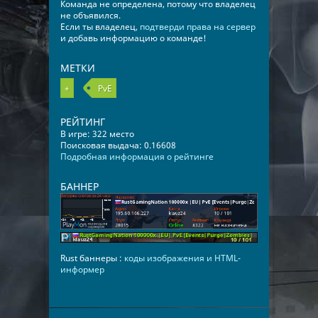
Команда не определена, потому что владелец
не объявился.
Если ты владелец,
подтверди права на сервер
и добавь информацию о команде!
МЕТКИ
+
PvE
РЕЙТИНГ
В игре: 322 место
Поисковая выдача: 0.16608
Подробная информация о рейтинге
БАННЕР
Rust баннеры :
коды изображения и HTML-
информер