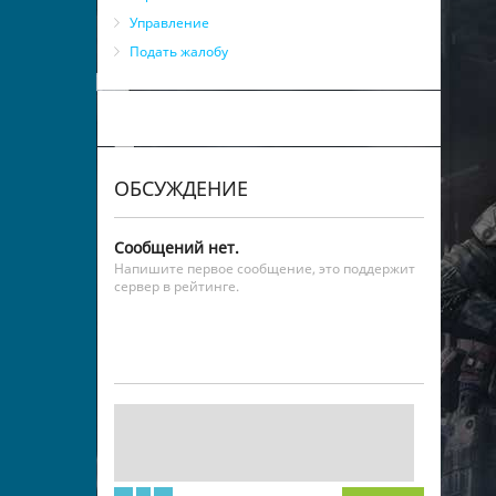
Управление
Подать жалобу
ОБСУЖДЕНИЕ
Сообщений нет.
Напишите первое сообщение, это поддержит
сервер в рейтинге.