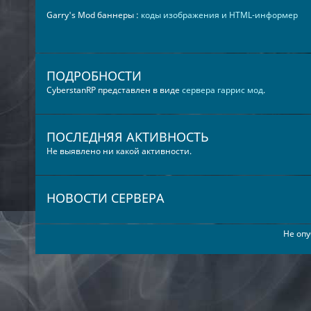
Garry's Mod баннеры :
коды изображения и HTML-информер
ПОДРОБНОСТИ
CyberstanRP представлен в виде
сервера гаррис мод
.
ПОСЛЕДНЯЯ АКТИВНОСТЬ
Не выявлено ни какой активности.
НОВОСТИ СЕРВЕРА
Не опу