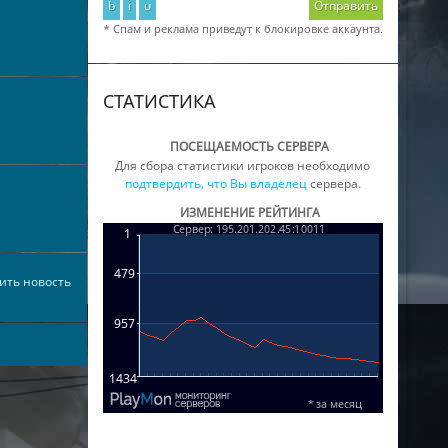
b
i
u
Отправить
* Спам и реклама приведут к блокировке аккаунта.
СТАТИСТИКА
ПОСЕЩАЕМОСТЬ СЕРВЕРА
Для сбора статистики игроков необходимо
подтвердить, что Вы владелец
сервера.
ИЗМЕНЕНИЕ РЕЙТИНГА
ить новость