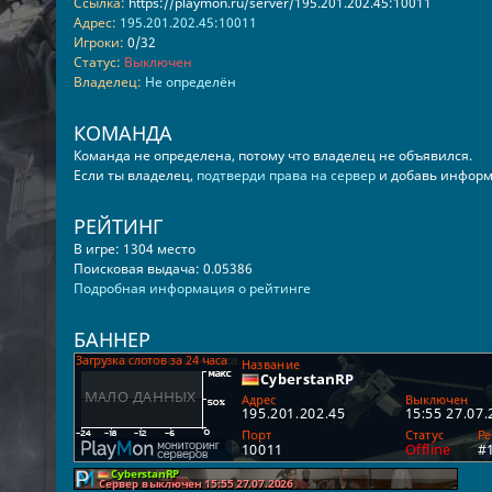
Ссылка:
https://playmon.ru/server/195.201.202.45:10011
Адрес:
195.201.202.45:10011
Игроки:
0/32
Статус:
Выключен
Владелец:
Не определён
КОМАНДА
Команда не определена, потому что владелец не объявился.
Если ты владелец,
подтверди права на сервер
и добавь информ
РЕЙТИНГ
В игре: 1304 место
Поисковая выдача: 0.05386
Подробная информация о рейтинге
БАННЕР