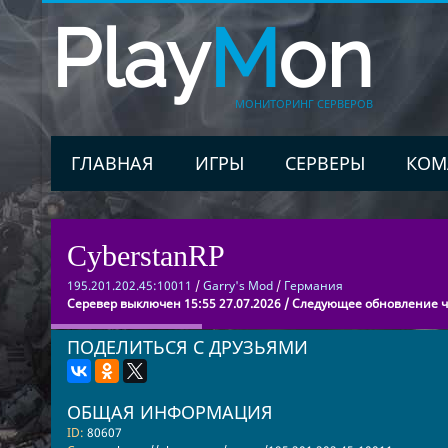
Play
M
on
МОНИТОРИНГ СЕРВЕРОВ
ГЛАВНАЯ
ИГРЫ
СЕРВЕРЫ
КОМ
CyberstanRP
195.201.202.45:10011
/
Garry's Mod
/
Германия
Серевер выключен 15:55 27.07.2026 / Следующее обновление че
ПОДЕЛИТЬСЯ С ДРУЗЬЯМИ
ОБЩАЯ ИНФОРМАЦИЯ
ID:
80607