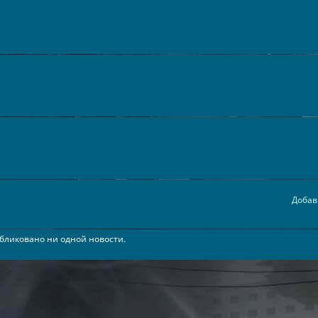
Добав
бликовано ни одной новости.