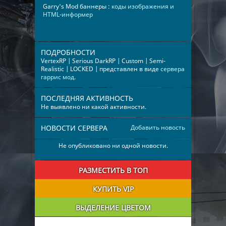
Garry's Mod баннеры :
коды изображения и
HTML-информер
ПОДРОБНОСТИ
VertexRP | Serious DarkRP | Custom | Semi-
Realistic | LOCKED | представлен в виде
сервера
гаррис мод
.
ПОСЛЕДНЯЯ АКТИВНОСТЬ
Не выявлено ни какой активности.
НОВОСТИ СЕРВЕРА
Добавить новость
Не опубликовано ни одной новости.
РАЗМЕСТИТЬ В ТОП
КУПИТЬ VIP
ВЫДЕЛЕНИЕ ЦВЕТОМ