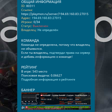
ОБЩАЯ ИНФОРМАЦИЯ
ID:
80311
Ссылка:
https://playmon.ru/server/194.69.160.83:27015
Адрес:
194.69.160.83:27015
Игроки:
0/34
Статус:
Выключен
Владелец:
Не определён
КОМАНДА
Команда не определена, потому что владелец
не объявился.
Если ты владелец,
подтверди права на сервер
и добавь информацию о команде!
РЕЙТИНГ
В игре: 543 место
Поисковая выдача: 0.06627
Подробная информация о рейтинге
БАННЕР