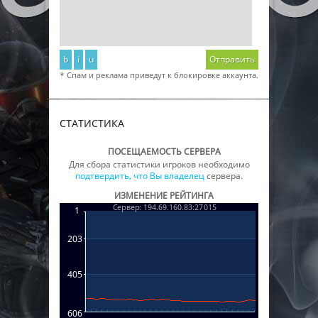
b
i
u
Отправить
* Спам и реклама приведут к блокировке аккаунта.
СТАТИСТИКА
ПОСЕЩАЕМОСТЬ СЕРВЕРА
Для сбора статистики игроков необходимо
подтвердить, что Вы владелец
сервера.
ИЗМЕНЕНИЕ РЕЙТИНГА