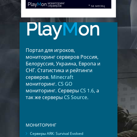
Play
M
on
Портал для игроков,
мониторинг серверов Россия,
Белоруссия, Украина, Европа и
СНГ. Статистика и рейтинги
серверов.
Minecraft
мониторинг.
CS GO
мониторинг. Серверы
CS 1.6
, а
так же серверы
CS Source
.
МОНИТОРИНГ
Серверы ARK: Survival Evolved