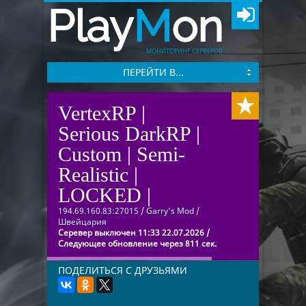
Play
M
on
МОНИТОРИНГ СЕРВЕРОВ
ПЕРЕЙТИ В...
VertexRP |
Serious DarkRP |
Custom | Semi-
Realistic |
LOCKED |
194.69.160.83:27015
/
Garry's Mod
/
Швейцария
Серевер выключен 11:33 22.07.2026 /
Следующее обновление через 811 сек.
ПОДЕЛИТЬСЯ С ДРУЗЬЯМИ