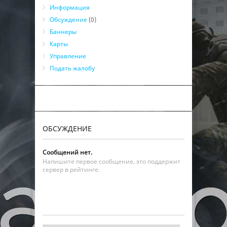
Информация
Обсуждение
(0)
Баннеры
Карты
Управление
Подать жалобу
ОБСУЖДЕНИЕ
Сообщений нет.
Напишите первое сообщение, это поддержит
сервер в рейтинге.