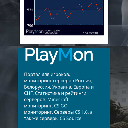
Play
M
on
Портал для игроков,
мониторинг серверов Россия,
Белоруссия, Украина, Европа и
СНГ. Статистика и рейтинги
серверов.
Minecraft
мониторинг.
CS GO
мониторинг. Серверы
CS 1.6
, а
так же серверы
CS Source
.