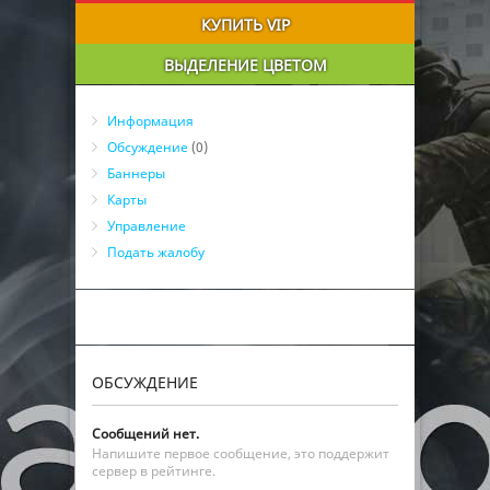
КУПИТЬ VIP
ВЫДЕЛЕНИЕ ЦВЕТОМ
Информация
Обсуждение
(0)
Баннеры
Карты
Управление
Подать жалобу
ОБСУЖДЕНИЕ
Сообщений нет.
Напишите первое сообщение, это поддержит
сервер в рейтинге.