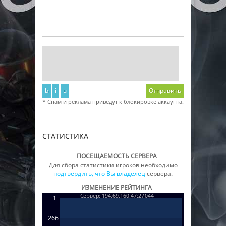
b
i
u
Отправить
* Спам и реклама приведут к блокировке аккаунта.
СТАТИСТИКА
ПОСЕЩАЕМОСТЬ СЕРВЕРА
Для сбора статистики игроков необходимо
подтвердить, что Вы владелец
сервера.
ИЗМЕНЕНИЕ РЕЙТИНГА