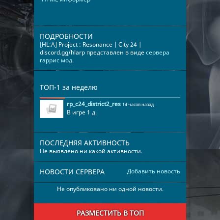
ПОДРОБНОСТИ
[HL:A] Project : Resonance | City 24 |
discord.gg/hlarp представлен в виде
сервера
гаррис мод
.
ТОП-1 за неделю
rp_c24_district2_res
14 часов назад
В игре 1 д.
ПОСЛЕДНЯЯ АКТИВНОСТЬ
Не выявлено ни какой активности.
НОВОСТИ СЕРВЕРА
Добавить новость
Не опубликовано ни одной новости.
РАЗМЕСТИТЬ В ТОП