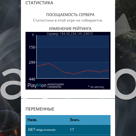
СТАТИСТИКА
ПОСЕЩАЕМОСТЬ СЕРВЕРА
Статистика в этой игре не собирается.
ИЗМЕНЕНИЕ РЕЙТИНГА
ПЕРЕМЕННЫЕ
Назв.
Знач.
.NET-код
17
#netcode