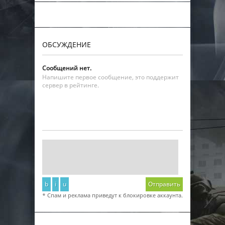
ОБСУЖДЕНИЕ
Сообщений нет.
Напишите первое сообщение, это поддержит
сервер в рейтинге.
b
i
u
Отправить
* Спам и реклама приведут к блокировке аккаунта.