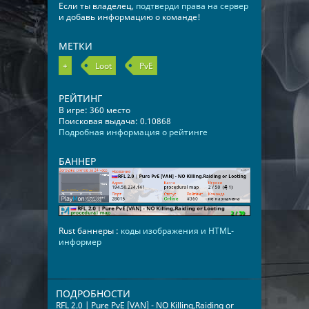
Если ты владелец,
подтверди права на сервер
и добавь информацию о команде!
МЕТКИ
+
Loot
PvE
РЕЙТИНГ
В игре: 360 место
Поисковая выдача: 0.10868
Подробная информация о рейтинге
БАННЕР
Rust баннеры :
коды изображения и HTML-
информер
ПОДРОБНОСТИ
RFL 2.0 | Pure PvE [VAN] - NO Killing,Raiding or