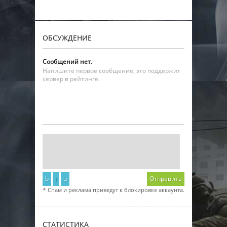
ОБСУЖДЕНИЕ
Сообщений нет.
Напишите первое сообщение, это поддержит
сервер в рейтинге.
b
i
u
Отправить
* Спам и реклама приведут к блокировке аккаунта.
СТАТИСТИКА