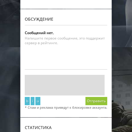
ОБСУЖДЕНИЕ
Сообщений нет.
Напишите первое сообщение, это поддержит
сервер в рейтинге.
b
i
u
Отправить
* Спам и реклама приведут к блокировке аккаунта.
СТАТИСТИКА