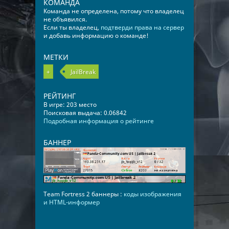
КОМАНДА
Команда не определена, потому что владелец
не объявился.
Если ты владелец,
подтверди права на сервер
и добавь информацию о команде!
МЕТКИ
+
JailBreak
РЕЙТИНГ
В игре: 203 место
Поисковая выдача: 0.06842
Подробная информация о рейтинге
БАННЕР
Team Fortress 2 баннеры :
коды изображения
и HTML-информер