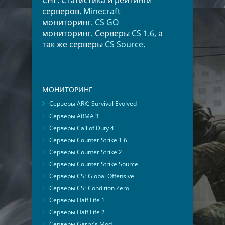
СНГ. Статистика и рейтинги
серверов.
Minecraft
мониторинг.
CS GO
мониторинг. Серверы
CS 1.6
, а
так же серверы
CS Source
.
МОНИТОРИНГ
Серверы ARK: Survival Evolved
Серверы ARMA 3
Серверы Call of Duty 4
Серверы Counter Strike 1.6
Серверы Counter Strike 2
Серверы Counter Strike Source
Серверы CS: Global Offensive
Серверы CS: Condition Zero
Серверы Half Life 1
Серверы Half Life 2
Серверы Garry's Mod