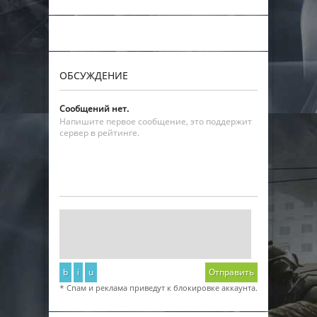
ОБСУЖДЕНИЕ
Сообщений нет.
Напишите первое сообщение, это поддержит
сервер в рейтинге.
b
i
u
Отправить
* Спам и реклама приведут к блокировке аккаунта.