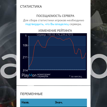
СТАТИСТИКА
ПОСЕЩАЕМОСТЬ СЕРВЕРА
Для сбора статистики игроков необходимо
подтвердить, что Вы владелец
сервера.
ИЗМЕНЕНИЕ РЕЙТИНГА
ПЕРЕМЕННЫЕ
Назв.
Знач.