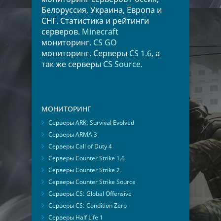
Белоруссия, Украина, Европа и
СНГ. Статистика и рейтинги
серверов.
Minecraft
мониторинг.
CS GO
мониторинг. Серверы
CS 1.6
, а
так же серверы
CS Source
.
МОНИТОРИНГ
Серверы ARK: Survival Evolved
Серверы ARMA 3
Серверы Call of Duty 4
Серверы Counter Strike 1.6
Серверы Counter Strike 2
Серверы Counter Strike Source
Серверы CS: Global Offensive
Серверы CS: Condition Zero
Серверы Half Life 1