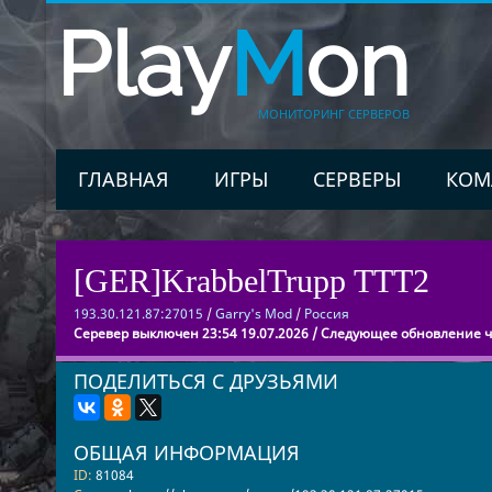
Play
M
on
МОНИТОРИНГ СЕРВЕРОВ
ГЛАВНАЯ
ИГРЫ
СЕРВЕРЫ
КОМ
[GER]KrabbelTrupp TTT2
193.30.121.87:27015
/
Garry's Mod
/
Россия
Серевер выключен 23:54 19.07.2026 / Следующее обновление че
ПОДЕЛИТЬСЯ С ДРУЗЬЯМИ
ОБЩАЯ ИНФОРМАЦИЯ
ID:
81084