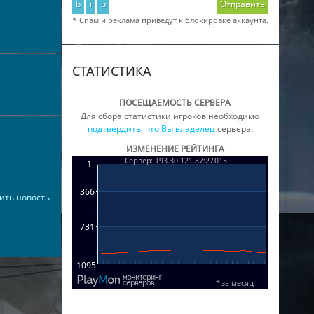
b
i
u
Отправить
* Спам и реклама приведут к блокировке аккаунта.
СТАТИСТИКА
ПОСЕЩАЕМОСТЬ СЕРВЕРА
Для сбора статистики игроков необходимо
подтвердить, что Вы владелец
сервера.
ИЗМЕНЕНИЕ РЕЙТИНГА
ить новость