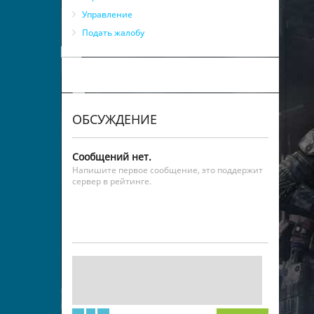
Управление
Подать жалобу
ОБСУЖДЕНИЕ
Сообщений нет.
Напишите первое сообщение, это поддержит
сервер в рейтинге.