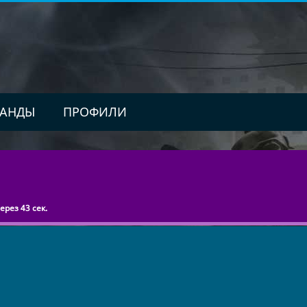
АНДЫ
ПРОФИЛИ
рез 43 сек.