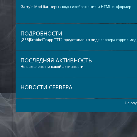
Garry's Mod баннеры :
коды изображения и HTML-информер
ПОДРОБНОСТИ
[GER]KrabbelTrupp TTT2 представлен в виде
сервера гаррис мод
ПОСЛЕДНЯЯ АКТИВНОСТЬ
Не выявлено ни какой активности.
НОВОСТИ СЕРВЕРА
Не опу