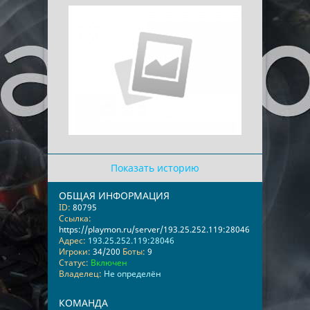
Показать историю
ОБЩАЯ ИНФОРМАЦИЯ
ID:
80795
Ссылка:
https://playmon.ru/server/193.25.252.119:28046
Адрес:
193.25.252.119:28046
Игроки:
34/200
Боты:
9
Статус:
Включен
Владелец:
Не определён
КОМАНДА