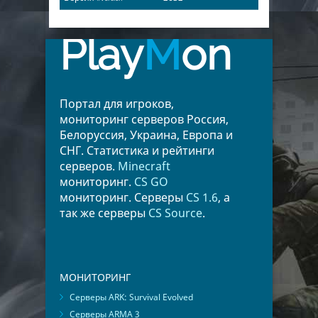
Play
M
on
Портал для игроков,
мониторинг серверов Россия,
Белоруссия, Украина, Европа и
СНГ. Статистика и рейтинги
серверов.
Minecraft
мониторинг.
CS GO
мониторинг. Серверы
CS 1.6
, а
так же серверы
CS Source
.
МОНИТОРИНГ
Серверы ARK: Survival Evolved
Серверы ARMA 3