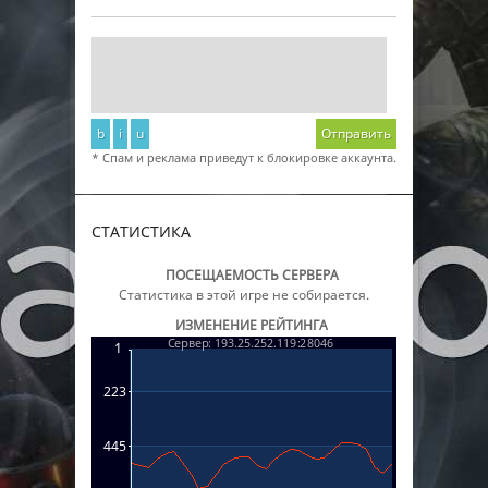
b
i
u
Отправить
* Спам и реклама приведут к блокировке аккаунта.
СТАТИСТИКА
ПОСЕЩАЕМОСТЬ СЕРВЕРА
Статистика в этой игре не собирается.
ИЗМЕНЕНИЕ РЕЙТИНГА