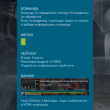
КОМАНДА
Команда не определена, потому что владелец
не объявился.
Если ты владелец,
подтверди права на сервер
и добавь информацию о команде!
МЕТКИ
+
РЕЙТИНГ
В игре: 3 место
Поисковая выдача: 0.79403
Подробная информация о рейтинге
БАННЕР
Team Fortress 2 баннеры :
коды изображения
и HTML-информер