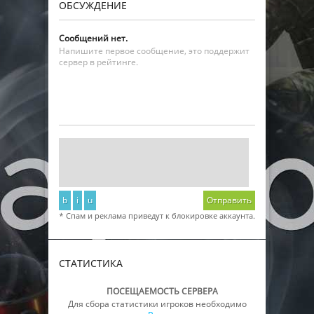
ОБСУЖДЕНИЕ
Сообщений нет.
Напишите первое сообщение, это поддержит
сервер в рейтинге.
b
i
u
Отправить
* Спам и реклама приведут к блокировке аккаунта.
СТАТИСТИКА
ПОСЕЩАЕМОСТЬ СЕРВЕРА
Для сбора статистики игроков необходимо