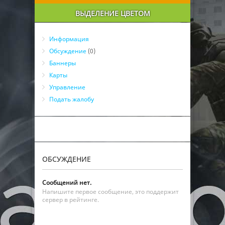
ВЫДЕЛЕНИЕ ЦВЕТОМ
Информация
Обсуждение
(0)
Баннеры
Карты
Управление
Подать жалобу
ОБСУЖДЕНИЕ
Сообщений нет.
Напишите первое сообщение, это поддержит
сервер в рейтинге.