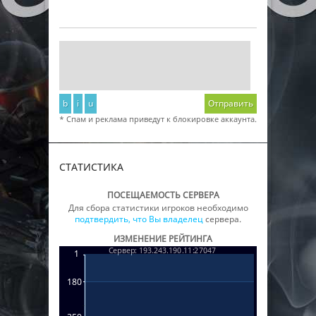
b
i
u
Отправить
* Спам и реклама приведут к блокировке аккаунта.
СТАТИСТИКА
ПОСЕЩАЕМОСТЬ СЕРВЕРА
Для сбора статистики игроков необходимо
подтвердить, что Вы владелец
сервера.
ИЗМЕНЕНИЕ РЕЙТИНГА