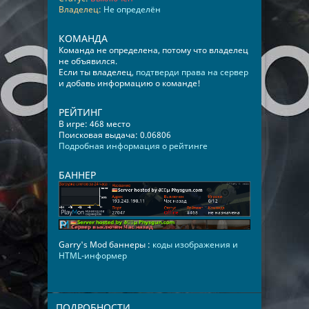
Владелец:
Не определён
КОМАНДА
Команда не определена, потому что владелец
не объявился.
Если ты владелец,
подтверди права на сервер
и добавь информацию о команде!
РЕЙТИНГ
В игре: 468 место
Поисковая выдача: 0.06806
Подробная информация о рейтинге
БАННЕР
Garry's Mod баннеры :
коды изображения и
HTML-информер
ПОДРОБНОСТИ