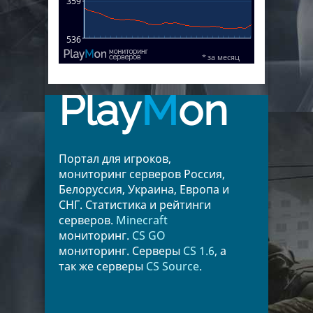
Play
M
on
Портал для игроков,
мониторинг серверов Россия,
Белоруссия, Украина, Европа и
СНГ. Статистика и рейтинги
серверов.
Minecraft
мониторинг.
CS GO
мониторинг. Серверы
CS 1.6
, а
так же серверы
CS Source
.