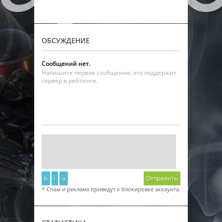
ОБСУЖДЕНИЕ
Сообщений нет.
Напишите первое сообщение, это поддержит
сервер в рейтинге.
b
i
u
Отправить
* Спам и реклама приведут к блокировке аккаунта.