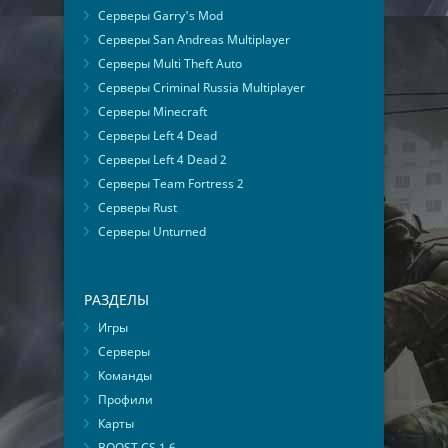
Серверы Garry's Mod
Серверы San Andreas Multiplayer
Серверы Multi Theft Auto
Серверы Criminal Russia Multiplayer
Серверы Minecraft
Серверы Left 4 Dead
Серверы Left 4 Dead 2
Серверы Team Fortress 2
Серверы Rust
Серверы Unturned
РАЗДЕЛЫ
Игры
Серверы
Команды
Профили
Карты
BOOST CS 1.6