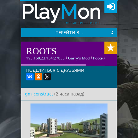
Play
M
on
МОНИТОРИНГ СЕРВЕРОВ
ПЕРЕЙТИ В...
ROOTS
193.160.23.154:27055
/
Garry's Mod
/
Россия
ПОДЕЛИТЬСЯ С ДРУЗЬЯМИ
gm_construct
(2 часа назад)