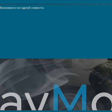
бликовано ни одной новости.