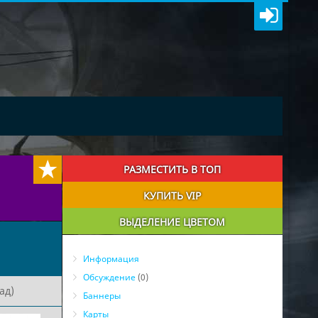
РАЗМЕСТИТЬ В ТОП
КУПИТЬ VIP
ВЫДЕЛЕНИЕ ЦВЕТОМ
Информация
Обсуждение
(0)
ад)
Баннеры
Карты