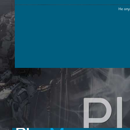
Не опу