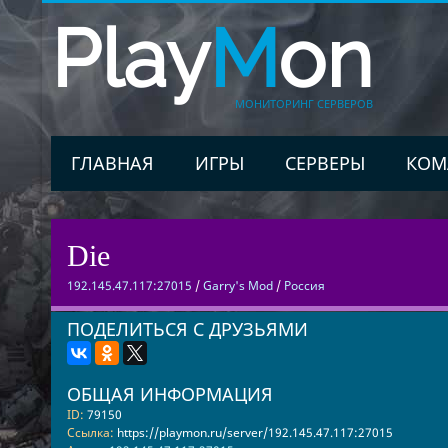
Play
M
on
МОНИТОРИНГ СЕРВЕРОВ
ГЛАВНАЯ
ИГРЫ
СЕРВЕРЫ
КОМ
Die
192.145.47.117:27015
/
Garry's Mod
/
Россия
ПОДЕЛИТЬСЯ С ДРУЗЬЯМИ
ОБЩАЯ ИНФОРМАЦИЯ
ID:
79150
Ссылка:
https://playmon.ru/server/192.145.47.117:27015