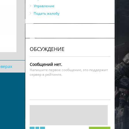
Управление
Подать жалобу
ОБСУЖДЕНИЕ
Сообщений нет.
рверах
Напишите первое сообщение, это поддержит
сервер в рейтинге.