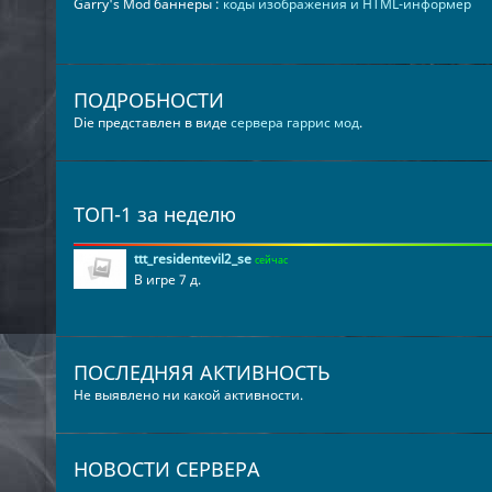
Garry's Mod баннеры :
коды изображения и HTML-информер
ПОДРОБНОСТИ
Die представлен в виде
сервера гаррис мод
.
ТОП-1 за неделю
ttt_residentevil2_se
сейчас
В игре 7 д.
ПОСЛЕДНЯЯ АКТИВНОСТЬ
Не выявлено ни какой активности.
НОВОСТИ СЕРВЕРА