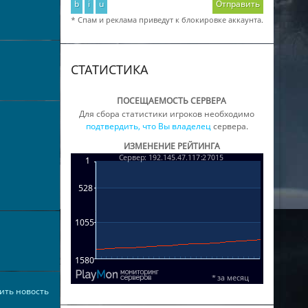
b
i
u
Отправить
* Спам и реклама приведут к блокировке аккаунта.
СТАТИСТИКА
ПОСЕЩАЕМОСТЬ СЕРВЕРА
Для сбора статистики игроков необходимо
подтвердить, что Вы владелец
сервера.
ИЗМЕНЕНИЕ РЕЙТИНГА
ить новость