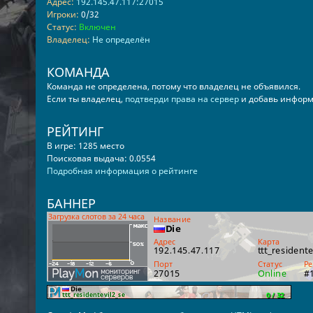
Адрес:
192.145.47.117:27015
Игроки:
0/32
Статус:
Включен
Владелец:
Не определён
КОМАНДА
Команда не определена, потому что владелец не объявился.
Если ты владелец,
подтверди права на сервер
и добавь информ
РЕЙТИНГ
В игре: 1285 место
Поисковая выдача: 0.0554
Подробная информация о рейтинге
БАННЕР