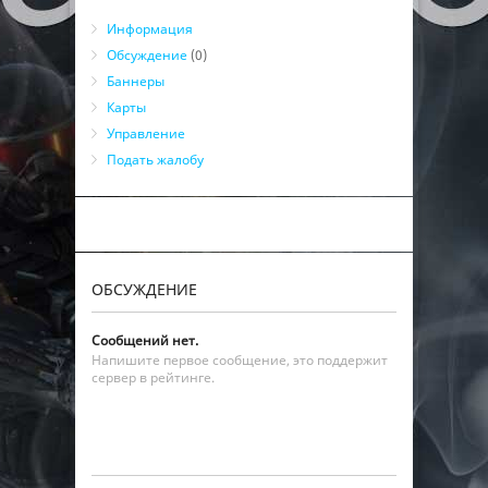
Информация
Обсуждение
(0)
Баннеры
Карты
Управление
Подать жалобу
ОБСУЖДЕНИЕ
Сообщений нет.
Напишите первое сообщение, это поддержит
сервер в рейтинге.