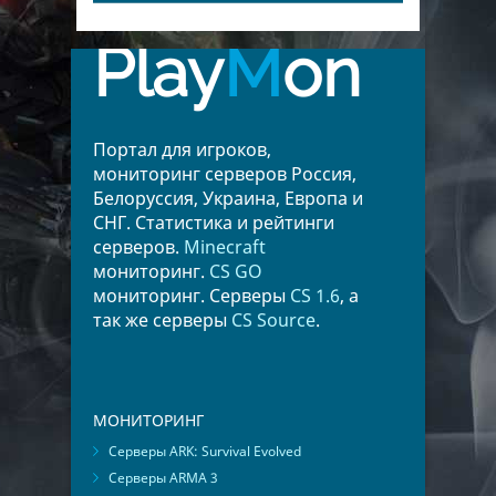
Play
M
on
Портал для игроков,
мониторинг серверов Россия,
Белоруссия, Украина, Европа и
СНГ. Статистика и рейтинги
серверов.
Minecraft
мониторинг.
CS GO
мониторинг. Серверы
CS 1.6
, а
так же серверы
CS Source
.
МОНИТОРИНГ
Серверы ARK: Survival Evolved
Серверы ARMA 3