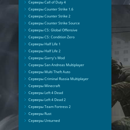
Серверы Call of Duty 4
Серверы Counter Strike 1.6
Серверы Counter Strike 2
Серверы Counter Strike Source
Серверы CS: Global Offensive
Серверы CS: Condition Zero
Серверы Half Life 1
Серверы Half Life 2
Серверы Garry's Mod
Серверы San Andreas Multiplayer
Серверы Multi Theft Auto
Серверы Criminal Russia Multiplayer
Серверы Minecraft
Серверы Left 4 Dead
Серверы Left 4 Dead 2
Серверы Team Fortress 2
Серверы Rust
Серверы Unturned