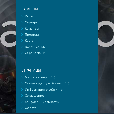
РАЗДЕЛЫ
Игры
Серверы
Команды
Профили
Карты
BOOST CS 1.6
Сервис No-IP
СТРАНИЦЫ
Мастерсервер кс 1.6
Скачать русскую сборку кс 1.6
Информация о рейтинге
Соглашение
Конфиденциальность
Оферта
Мониторинг ВКонтакте