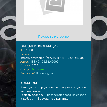
Показать историю
ОБЩАЯ ИНФОРМАЦИЯ
ID:
79131
Ссылка:
https://playmon.ru/server/188.40.108.52:40000
Адрес:
188.40.108.52:40000
Игроки:
0/10
Статус:
Включен
Владелец:
Не определён
КОМАНДА
Команда не определена, потому что владелец
не объявился.
Если ты владелец,
подтверди права на сервер
и добавь информацию о команде!