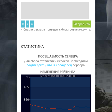
b
i
u
Отправить
* Спам и реклама приведут к блокировке аккаунта.
СТАТИСТИКА
ПОСЕЩАЕМОСТЬ СЕРВЕРА
Для сбора статистики игроков необходимо
подтвердить, что Вы владелец
сервера.
ИЗМЕНЕНИЕ РЕЙТИНГА