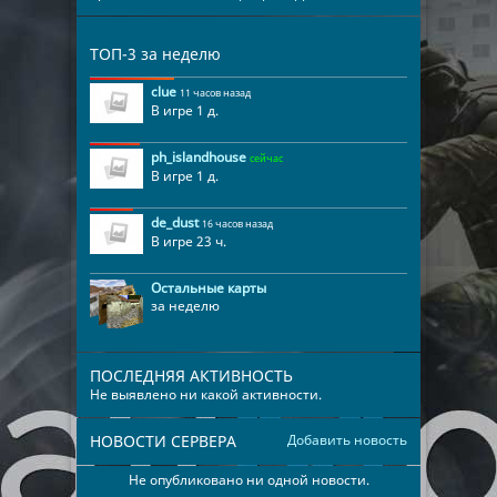
ТОП-3 за неделю
clue
11 часов назад
В игре 1 д.
ph_islandhouse
сейчас
В игре 1 д.
de_dust
16 часов назад
В игре 23 ч.
Остальные карты
за неделю
ПОСЛЕДНЯЯ АКТИВНОСТЬ
Не выявлено ни какой активности.
НОВОСТИ СЕРВЕРА
Добавить новость
Не опубликовано ни одной новости.