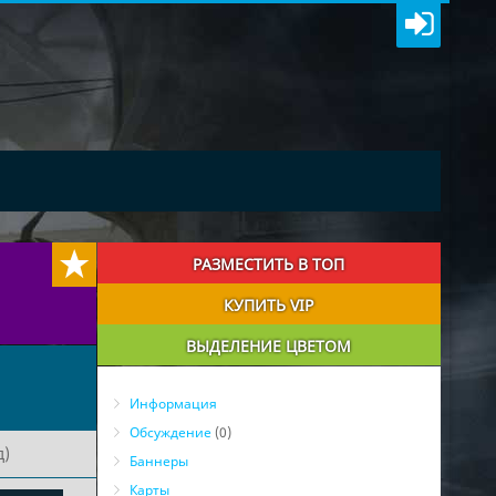
РАЗМЕСТИТЬ В ТОП
КУПИТЬ VIP
ВЫДЕЛЕНИЕ ЦВЕТОМ
Информация
Обсуждение
(0)
д)
Баннеры
Карты