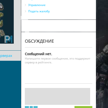
Управление
Подать жалобу
ОБСУЖДЕНИЕ
Сообщений нет.
ерверах
Напишите первое сообщение, это поддержит
сервер в рейтинге.