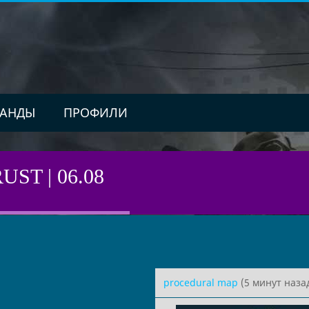
АНДЫ
ПРОФИЛИ
ST | 06.08
procedural map
(5 минут наза