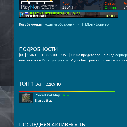
Rust баннеры :
коды изображения и HTML-информер
ПОДРОБНОСТИ
[RU] SAINT PETERSBURG RUST | 06.08 представлен в виде
сервер
понравиться
PvP серверы rust
. А для быстрой навигации по вс
ТОП-1 за неделю
Procedural Map
сейчас
В игре 5 д.
ПОСЛЕДНЯЯ АКТИВНОСТЬ