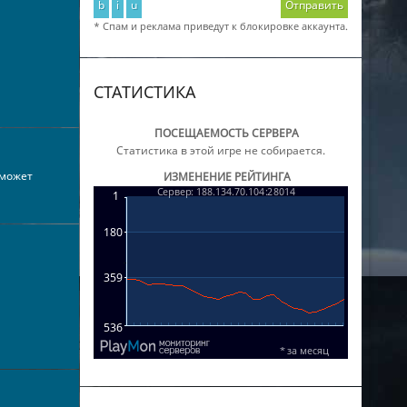
b
i
u
Отправить
* Спам и реклама приведут к блокировке аккаунта.
СТАТИСТИКА
ПОСЕЩАЕМОСТЬ СЕРВЕРА
Статистика в этой игре не собирается.
 может
ИЗМЕНЕНИЕ РЕЙТИНГА