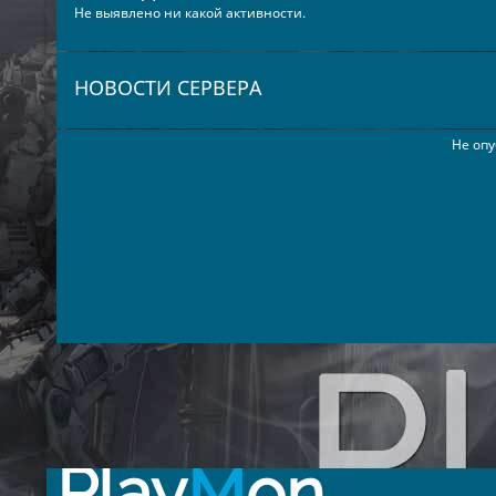
Не выявлено ни какой активности.
НОВОСТИ СЕРВЕРА
Не опу
Play
M
on