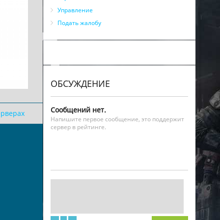
Управление
Подать жалобу
ОБСУЖДЕНИЕ
Сообщений нет.
ерверах
Напишите первое сообщение, это поддержит
сервер в рейтинге.