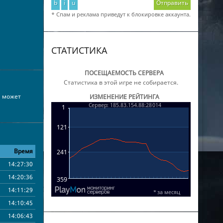
b
i
u
Отправить
* Спам и реклама приведут к блокировке аккаунта.
СТАТИСТИКА
ПОСЕЩАЕМОСТЬ СЕРВЕРА
Статистика в этой игре не собирается.
м может
ИЗМЕНЕНИЕ РЕЙТИНГА
Время
14:27:30
14:20:36
14:11:29
14:10:45
14:06:43