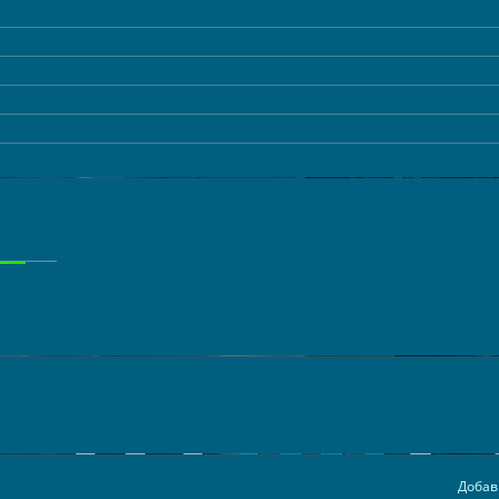
Добав