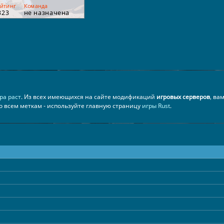
ра раст
. Из всех имеющихся на сайте модификаций
игровых серверов
, ва
по всем меткам - используйте главную страницу
игры Rust
.