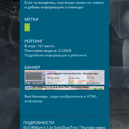
Если ты владелец,
подтверди права на сервер
и добавь информацию о команде!
МЕТКИ
+
РЕЙТИНГ
В игре: 167 место
Поисковая выдача: 0.22668
Подробная информация о рейтинге
БАННЕР
Rust баннеры :
коды изображения и HTML-
информер
ПОДРОБНОСТИ
[EU] Willjum's 1.5x Solo/Duo/Trio | Thursday wipes