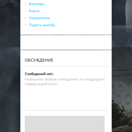
Баннеры
Карты
Управление
Подать жалобу
ОБСУЖДЕНИЕ
Сообщений нет.
Напишите первое сообщение, это поддержит
сервер в рейтинге.