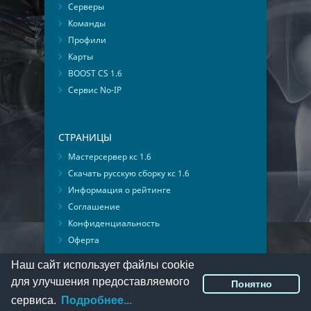
Серверы
Команды
Профили
Карты
BOOST CS 1.6
Сервис No-IP
СТРАНИЦЫ
Мастерсервер кс 1.6
Скачать русскую сборку кс 1.6
Информация о рейтинге
Соглашение
Конфиденциальность
Оферта
Мониторинг ВКонтакте
Наш сайт использует файлы cookie
для улучшения предоставляемого
Понятно
© 2016-2026
PlayMon
::
Мы ВКонтакте
сервиса.
Подробнее...