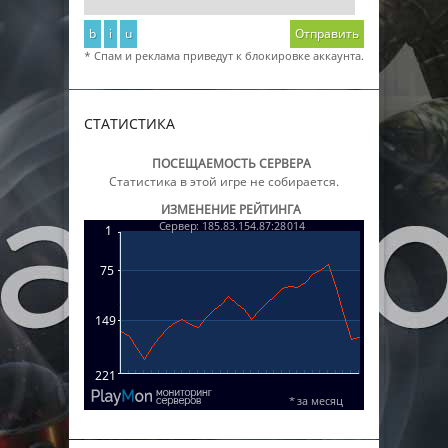
b
i
u
Отправить
* Спам и реклама приведут к блокировке аккаунта.
СТАТИСТИКА
ПОСЕЩАЕМОСТЬ СЕРВЕРА
Статистика в этой игре не собирается.
ИЗМЕНЕНИЕ РЕЙТИНГА