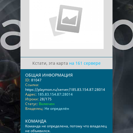
Кстати, эта карта
на 161 сервере
ОБЩАЯ ИНФОРМАЦИЯ
ID:
81047
Ссылка:
https://playmon.ru/server/185.83.154.87:28014
Адрес:
185.83.154.87:28014
Игроки:
28/175
Статус:
Включен
Владелец:
Не определён
КОМАНДА
Команда не определена, потому что владелец
не объявился.