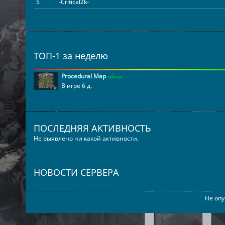
5
-Critical2k-
ТОП-1 за неделю
Procedural Map
сейчас
В игре 6 д.
ПОСЛЕДНЯЯ АКТИВНОСТЬ
Не выявлено ни какой активности.
НОВОСТИ СЕРВЕРА
Не опу