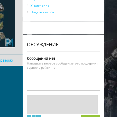
Управление
Подать жалобу
ОБСУЖДЕНИЕ
Сообщений нет.
ерверах
Напишите первое сообщение, это поддержит
сервер в рейтинге.