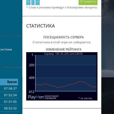
b
i
u
Отправить
* Спам и реклама приведут к блокировке аккаунта.
СТАТИСТИКА
ПОСЕЩАЕМОСТЬ СЕРВЕРА
Статистика в этой игре не собирается.
 система
ИЗМЕНЕНИЕ РЕЙТИНГА
Время
07:58:37
01:52:24
01:31:05
00:55:32