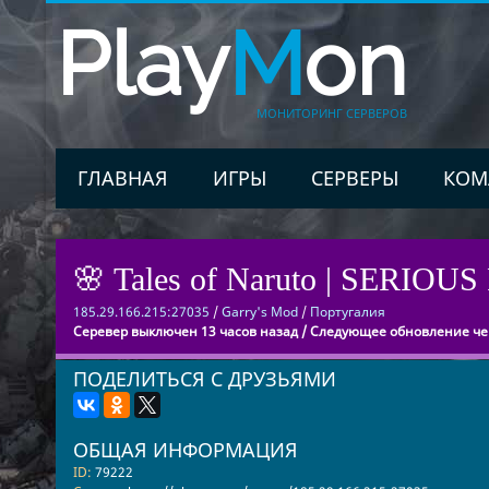
Play
M
on
МОНИТОРИНГ СЕРВЕРОВ
ГЛАВНАЯ
ИГРЫ
СЕРВЕРЫ
КОМ
🌸 Tales of Naruto | SERIOUS R
185.29.166.215:27035
/
Garry's Mod
/
Португалия
Серевер выключен 13 часов назад / Следующее обновление чер
ПОДЕЛИТЬСЯ С ДРУЗЬЯМИ
ОБЩАЯ ИНФОРМАЦИЯ
ID:
79222