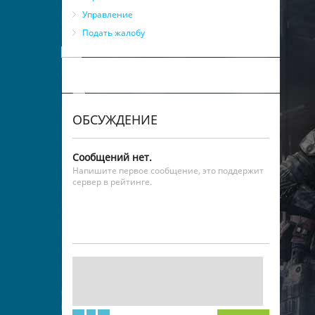
Управление
Подать жалобу
ОБСУЖДЕНИЕ
Сообщений нет.
Напишите первое сообщение, это поддержит
сервер в рейтинге.