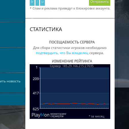
b
i
u
Отправить
* Спам и реклама приведут к блокировке аккаунта.
СТАТИСТИКА
ПОСЕЩАЕМОСТЬ СЕРВЕРА
Для сбора статистики игроков необходимо
подтвердить, что Вы владелец
сервера.
ИЗМЕНЕНИЕ РЕЙТИНГА
ить новость