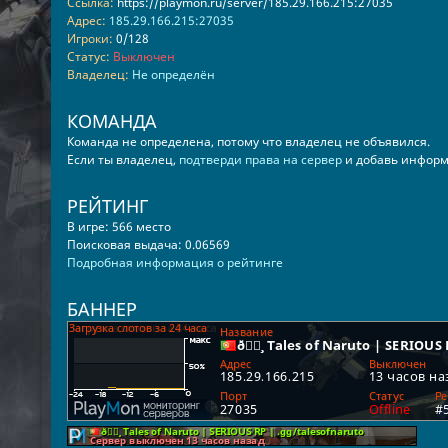
Ссылка:
https://playmon.ru/server/185.29.166.215:27035
Адрес:
185.29.166.215:27035
Игроки:
0/128
Статус:
Выключен
Владелец:
Не определён
КОМАНДА
Команда не определена, потому что владелец не объявился.
Если ты владелец,
подтверди права на сервер
и добавь информ
РЕЙТИНГ
В игре: 566 место
Поисковая выдача: 0.06569
Подробная информация о рейтинге
БАННЕР