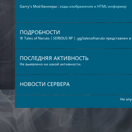
Garry's Mod баннеры :
коды изображения и HTML-информер
ПОДРОБНОСТИ
🌸 Tales of Naruto | SERIOUS RP | .gg/talesofnaruto представлен 
ПОСЛЕДНЯЯ АКТИВНОСТЬ
Не выявлено ни какой активности.
НОВОСТИ СЕРВЕРА
Не опу