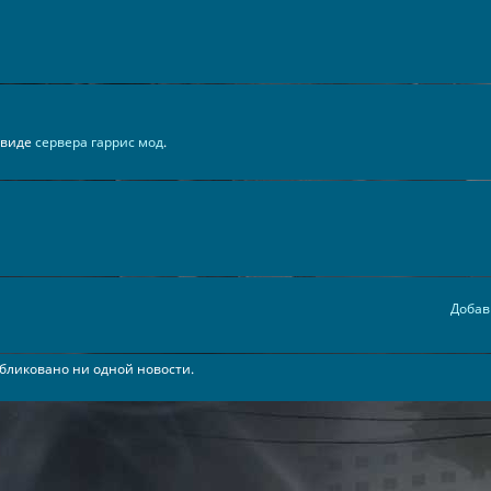
в виде
сервера гаррис мод
.
Добав
бликовано ни одной новости.