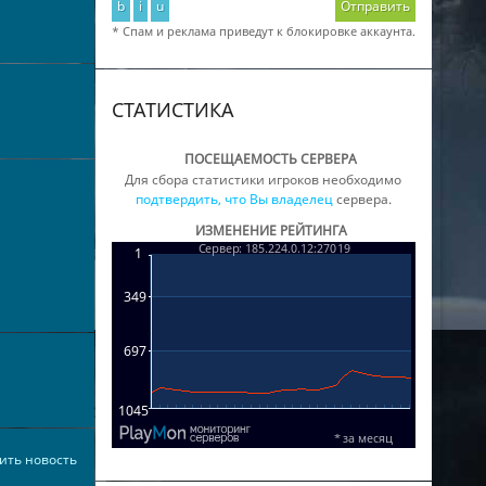
b
i
u
Отправить
* Спам и реклама приведут к блокировке аккаунта.
СТАТИСТИКА
ПОСЕЩАЕМОСТЬ СЕРВЕРА
Для сбора статистики игроков необходимо
подтвердить, что Вы владелец
сервера.
ИЗМЕНЕНИЕ РЕЙТИНГА
ить новость