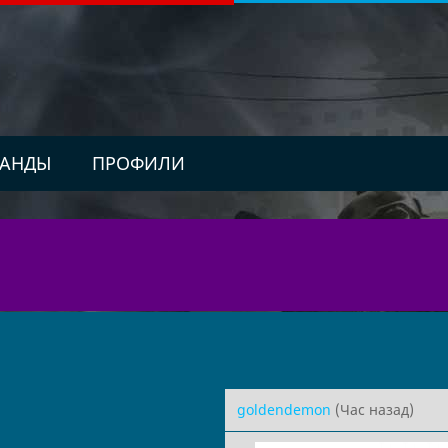
АНДЫ
ПРОФИЛИ
goldendemon
(Час назад)