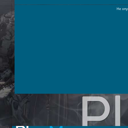
Не опу