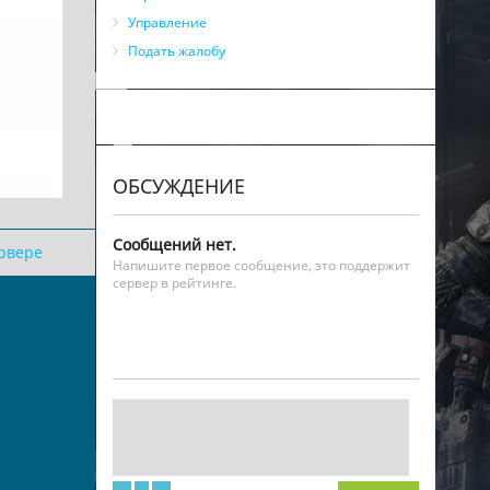
Управление
Подать жалобу
ОБСУЖДЕНИЕ
Сообщений нет.
ервере
Напишите первое сообщение, это поддержит
сервер в рейтинге.