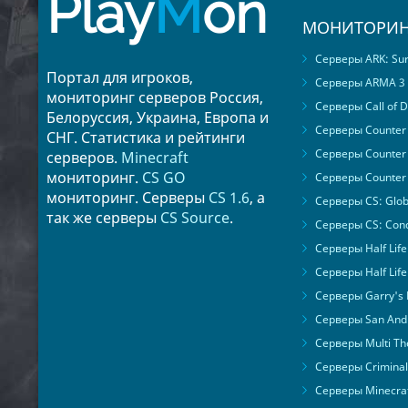
Play
M
on
МОНИТОРИН
Серверы ARK: Surv
Портал для игроков,
Серверы ARMA 3
мониторинг серверов Россия,
Серверы Call of D
Белоруссия, Украина, Европа и
Серверы Counter S
СНГ. Статистика и рейтинги
Серверы Counter 
серверов.
Minecraft
мониторинг.
CS GO
Серверы Counter 
мониторинг. Серверы
CS 1.6
, а
Серверы CS: Glob
так же серверы
CS Source
.
Серверы CS: Cond
Серверы Half Life
Серверы Half Life
Серверы Garry's
Серверы San Andr
Серверы Multi The
Серверы Criminal 
Серверы Minecra