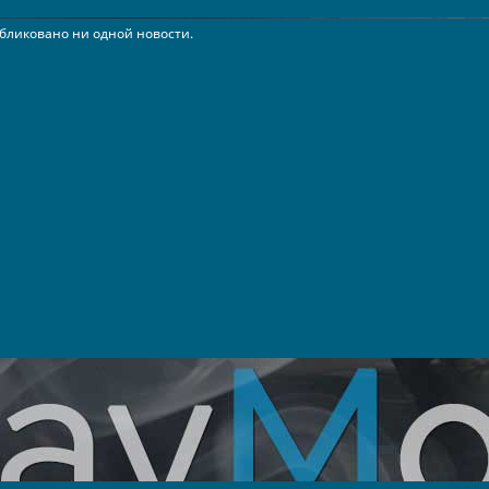
бликовано ни одной новости.