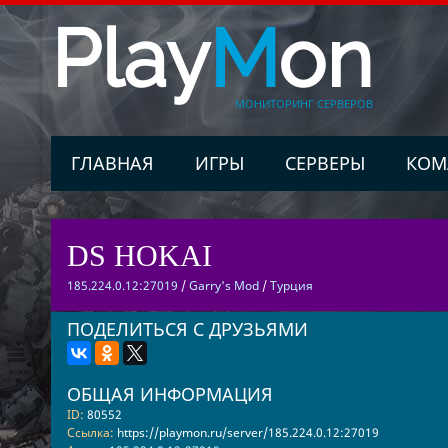
Play
M
on
МОНИТОРИНГ СЕРВЕРОВ
ГЛАВНАЯ
ИГРЫ
СЕРВЕРЫ
КОМ
DS HOKAI
185.224.0.12:27019
/
Garry's Mod
/
Турция
ПОДЕЛИТЬСЯ С ДРУЗЬЯМИ
ОБЩАЯ ИНФОРМАЦИЯ
ID:
80552
Ссылка:
https://playmon.ru/server/185.224.0.12:27019