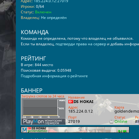
Адрес:
185.224.0.12:27019
Игроки:
0/64
Статус:
Включен
Владелец:
Не определён
КОМАНДА
Команда не определена, потому что владелец не объявился.
Если ты владелец,
подтверди права на сервер
и добавь информ
РЕЙТИНГ
В игре: 844 место
Поисковая выдача: 0.05948
Подробная информация о рейтинге
БАННЕР