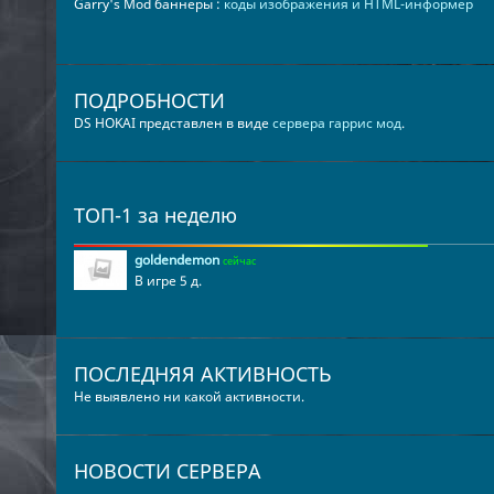
Garry's Mod баннеры :
коды изображения и HTML-информер
ПОДРОБНОСТИ
DS HOKAI представлен в виде
сервера гаррис мод
.
ТОП-1 за неделю
goldendemon
сейчас
В игре 5 д.
ПОСЛЕДНЯЯ АКТИВНОСТЬ
Не выявлено ни какой активности.
НОВОСТИ СЕРВЕРА