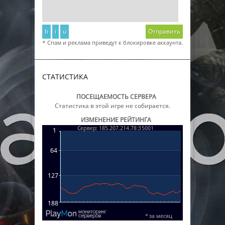
b
i
u
Отправить
* Спам и реклама приведут к блокировке аккаунта.
СТАТИСТИКА
ПОСЕЩАЕМОСТЬ СЕРВЕРА
Статистика в этой игре не собирается.
ИЗМЕНЕНИЕ РЕЙТИНГА