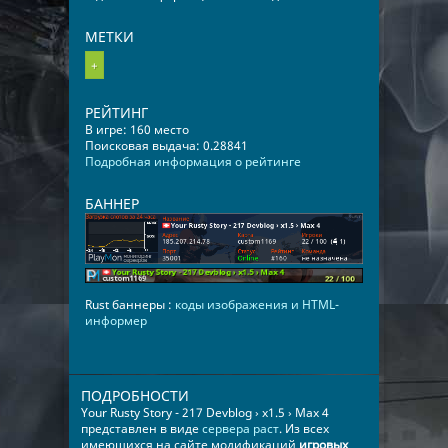
МЕТКИ
+
РЕЙТИНГ
В игре: 160 место
Поисковая выдача: 0.28841
Подробная информация о рейтинге
БАННЕР
Rust баннеры :
коды изображения и HTML-
информер
ПОДРОБНОСТИ
Your Rusty Story - 217 Devblog › x1.5 › Max 4
представлен в виде
сервера раст
. Из всех
имеющихся на сайте модификаций
игровых