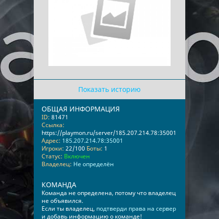
Показать историю
ОБЩАЯ ИНФОРМАЦИЯ
ID:
81471
Ссылка:
https://playmon.ru/server/185.207.214.78:35001
Адрес:
185.207.214.78:35001
Игроки:
22/100
Боты:
1
Статус:
Включен
Владелец:
Не определён
КОМАНДА
Команда не определена, потому что владелец
не объявился.
Если ты владелец,
подтверди права на сервер
и добавь информацию о команде!