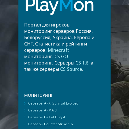
Play
M
on
Портал для игроков,
мониторинг серверов Россия,
Белоруссия, Украина, Европа и
СНГ. Статистика и рейтинги
серверов.
Minecraft
мониторинг.
CS GO
мониторинг. Серверы
CS 1.6
, а
так же серверы
CS Source
.
МОНИТОРИНГ
Серверы ARK: Survival Evolved
Серверы ARMA 3
Серверы Call of Duty 4
Серверы Counter Strike 1.6