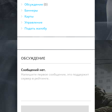
Обсуждение
(0)
Баннеры
Карты
Управление
Подать жалобу
ОБСУЖДЕНИЕ
Сообщений нет.
Напишите первое сообщение, это поддержит
сервер в рейтинге.