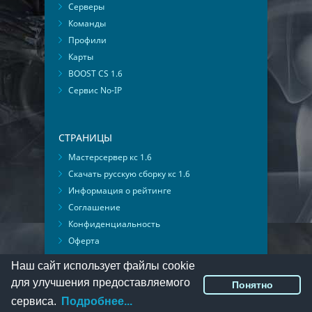
Серверы
Команды
Профили
Карты
BOOST CS 1.6
Сервис No-IP
СТРАНИЦЫ
Мастерсервер кс 1.6
Скачать русскую сборку кс 1.6
Информация о рейтинге
Соглашение
Конфиденциальность
Оферта
Мониторинг ВКонтакте
Наш сайт использует файлы cookie
для улучшения предоставляемого
Понятно
© 2016-2026
PlayMon
::
Мы ВКонтакте
сервиса.
Подробнее...