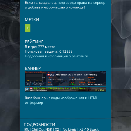
Если ты владелец,
подтверди права на сервер
и добавь информацию о команде!
МЕТКИ
+
РЕЙТИНГ
В игре: 777 место
Поисковая выдача: 0.12858
Подробная информация о рейтинге
БАННЕР
Rust баннеры :
коды изображения и HTML-
информер
ПОДРОБНОСТИ
[RU] ChillOut NSK [ X2 | No Limit | Х2-10 Stack ]