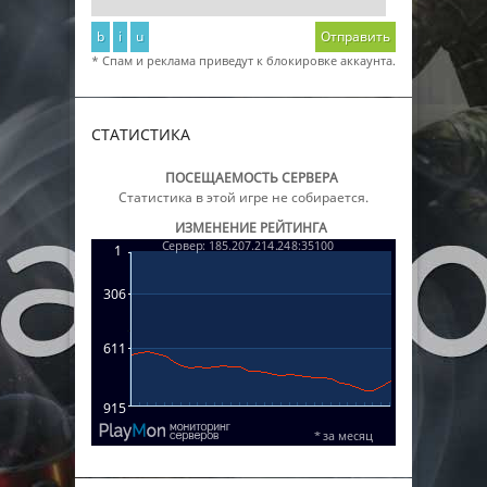
b
i
u
Отправить
* Спам и реклама приведут к блокировке аккаунта.
СТАТИСТИКА
ПОСЕЩАЕМОСТЬ СЕРВЕРА
Статистика в этой игре не собирается.
ИЗМЕНЕНИЕ РЕЙТИНГА