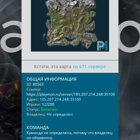
Кстати, эта карта
на 671 сервере
ОБЩАЯ ИНФОРМАЦИЯ
ID:
80563
Ссылка:
https://playmon.ru/server/185.207.214.248:35100
Адрес:
185.207.214.248:35100
Игроки:
12/200
Статус:
Включен
Владелец:
Не определён
КОМАНДА
Команда не определена, потому что владелец
не объявился.