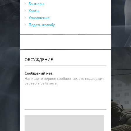
Баннеры
Карты
Управление
Подать жалобу
ОБСУЖДЕНИЕ
Сообщений нет.
Напишите первое сообщение, это поддержит
сервер в рейтинге.