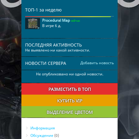
12
drusilla
00:03:20
ТОП-1 за неделю
Procedural Map
сейчас
В игре 6 д.
ПОСЛЕДНЯЯ АКТИВНОСТЬ
Не выявлено ни какой активности.
НОВОСТИ СЕРВЕРА
Добавить новость
Не опубликовано ни одной новости.
РАЗМЕСТИТЬ В ТОП
КУПИТЬ VIP
ВЫДЕЛЕНИЕ ЦВЕТОМ
Информация
Обсуждение
(0)