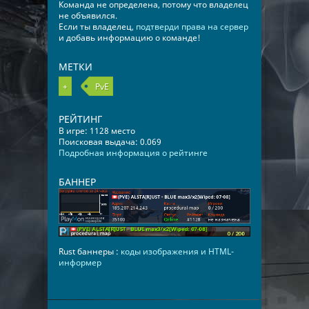
Команда не определена, потому что владелец
не объявился.
Если ты владелец,
подтверди права на сервер
и добавь информацию о команде!
МЕТКИ
+
PvE
РЕЙТИНГ
В игре: 1128 место
Поисковая выдача: 0.069
Подробная информация о рейтинге
БАННЕР
Rust баннеры :
коды изображения и HTML-
информер