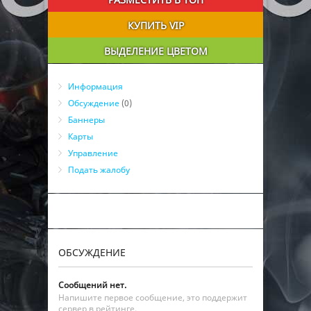
КУПИТЬ VIP
ВЫДЕЛЕНИЕ ЦВЕТОМ
Информация
Обсуждение
(0)
Баннеры
Карты
Управление
Подать жалобу
ОБСУЖДЕНИЕ
Сообщений нет.
Напишите первое сообщение, это поддержит
сервер в рейтинге.