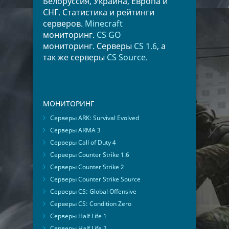
Белоруссия, Украина, Европа и
СНГ. Статистика и рейтинги
серверов.
Minecraft
мониторинг.
CS GO
мониторинг. Серверы
CS 1.6
, а
так же серверы
CS Source
.
МОНИТОРИНГ
Серверы ARK: Survival Evolved
Серверы ARMA 3
Серверы Call of Duty 4
Серверы Counter Strike 1.6
Серверы Counter Strike 2
Серверы Counter Strike Source
Серверы CS: Global Offensive
Серверы CS: Condition Zero
Серверы Half Life 1
Серверы Half Life 2