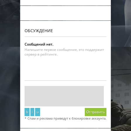
ОБСУЖДЕНИЕ
Сообщений нет.
Напишите первое сообщение, это поддержит
сервер в рейтинге.
b
i
u
Отправить
* Спам и реклама приведут к блокировке аккаунта.