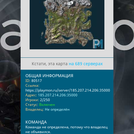
Кстати, эта карта
на 689 серверах
ОБЩАЯ ИНФОРМАЦИЯ
ID:
80517
Ссылка:
https://playmon.ru/server/185.207.214.206:35000
Адрес:
185.207.214.206:35000
Игроки:
2/250
Статус:
Включен
Владелец:
Не определён
КОМАНДА
Команда не определена, потому что владелец
не объявился.