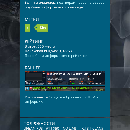
Если ты владелец,
подтверди права на сервер
и добавь информацию о команде!
МЕТКИ
+
Kits
РЕЙТИНГ
В игре: 705 место
Поисковая выдача: 0.07763
Подробная информация о рейтинге
БАННЕР
Rust баннеры :
коды изображения и HTML-
информер
ПОДРОБНОСТИ
URBAN RUST #1 [ X50 | NO LIMIT | KITS | CLANS |