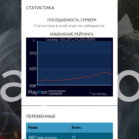
СТАТИСТИКА
ПОСЕЩАЕМОСТЬ СЕРВЕРА
Статистика в этой игре не собирается.
ИЗМЕНЕНИЕ РЕЙТИНГА
ПЕРЕМЕННЫЕ
Назв.
Знач.
.NET-код
17
#netcode