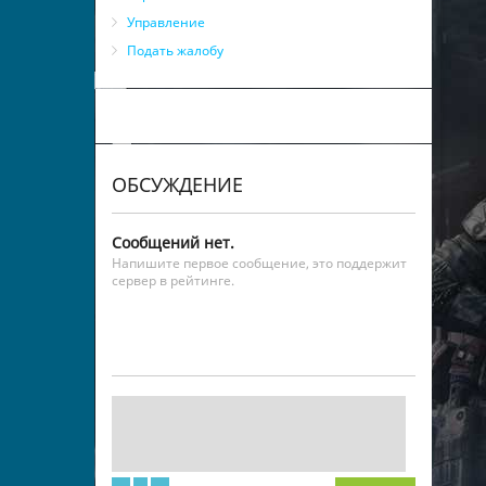
Управление
Подать жалобу
ОБСУЖДЕНИЕ
Сообщений нет.
Напишите первое сообщение, это поддержит
сервер в рейтинге.