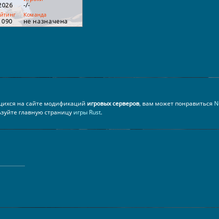
ющихся на сайте модификаций
игровых серверов
, вам может понравиться
N
льзуйте главную страницу
игры Rust
.