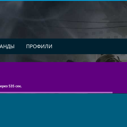
АНДЫ
ПРОФИЛИ
рез 535 сек.