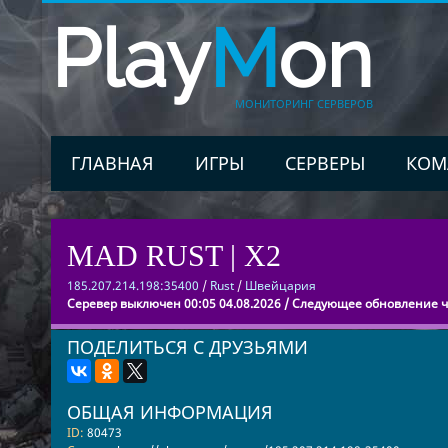
Play
M
on
МОНИТОРИНГ СЕРВЕРОВ
ГЛАВНАЯ
ИГРЫ
СЕРВЕРЫ
КОМ
MAD RUST | X2
185.207.214.198:35400
/
Rust
/
Швейцария
Серевер выключен 00:05 04.08.2026 / Следующее обновление че
ПОДЕЛИТЬСЯ С ДРУЗЬЯМИ
ОБЩАЯ ИНФОРМАЦИЯ
ID:
80473