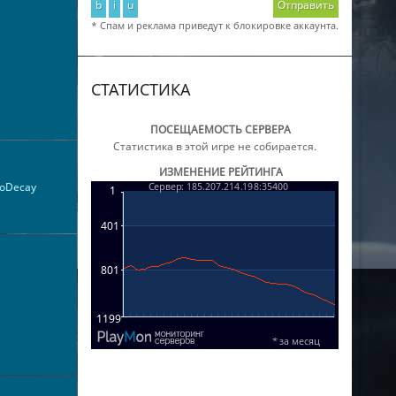
b
i
u
Отправить
* Спам и реклама приведут к блокировке аккаунта.
СТАТИСТИКА
ПОСЕЩАЕМОСТЬ СЕРВЕРА
Статистика в этой игре не собирается.
ИЗМЕНЕНИЕ РЕЙТИНГА
oDecay