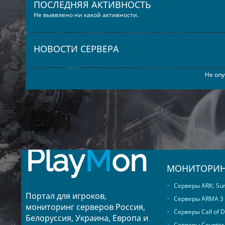
ПОСЛЕДНЯЯ АКТИВНОСТЬ
Не выявлено ни какой активности.
НОВОСТИ СЕРВЕРА
Не опу
Play
M
on
МОНИТОРИН
Серверы ARK: Surv
Портал для игроков,
Серверы ARMA 3
мониторинг серверов Россия,
Серверы Call of D
Белоруссия, Украина, Европа и
Серверы Counter S