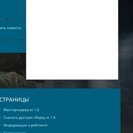
ить новость
СТРАНИЦЫ
Мастерсервер кс 1.6
Скачать русскую сборку кс 1.6
Информация о рейтинге
Соглашение